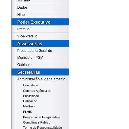
Turismo
Dados
Hino
Poder Executivo
Prefeito
Vice-Prefeito
Assessorias
Procuradoria Geral do
Município - PGM
Gabinete
Secretarias
Administração e Planejamento
Concidade
Contrato Agência de
Publicidade
Habitação
Medtran
PLHIS
Programa de Integridade e
Compliance Público
Termo de Responsabilidade