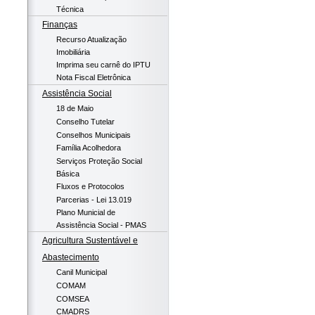
Técnica
Finanças
Recurso Atualização
Imobiliária
Imprima seu carnê do IPTU
Nota Fiscal Eletrônica
Assistência Social
18 de Maio
Conselho Tutelar
Conselhos Municipais
Família Acolhedora
Serviços Proteção Social
Básica
Fluxos e Protocolos
Parcerias - Lei 13.019
Plano Municial de
Assistência Social - PMAS
Agricultura Sustentável e
Abastecimento
Canil Municipal
COMAM
COMSEA
CMADRS