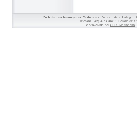
Prefeitura do Município de Medianeira
- Avenida José Callegari,
Telefone: (45) 3264-8600 - Horário de a
Desenvolvido por
CPD - Medianeira
-