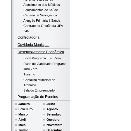
Atendimento dos Médicos
Equipamentos de Saúde
Carteira de Serviços da
Atenção Primária à Saúde
Contrato de Gestão da UPA
24h
Controladoria
Ouvidoria Municipal
Desenvolvimento Econômico
Edital Programa Juro Zero
Plano de Viabilidade Programa
Juro Zero
Turismo
Conselho Municipal do
Trabalho
Sala do Empreendedor
Programação de Eventos
Janeiro
Julho
Fevereiro
Agosto
Março
Setembro
Abril
Outubro
Maio
Novembro
Junho
Dezembro