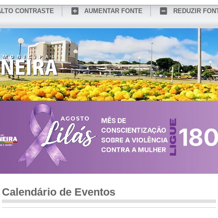
ALTO CONTRASTE
AUMENTAR FONTE
REDUZIR FON
CONHEÇA MEDIANEIRA
TURISMO
SERVIÇOS ONLINE
PORTAL DO SER
Calendário de Eventos