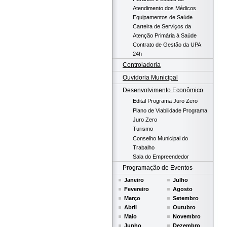
Atendimento dos Médicos
Equipamentos de Saúde
Carteira de Serviços da
Atenção Primária à Saúde
Contrato de Gestão da UPA
24h
Controladoria
Ouvidoria Municipal
Desenvolvimento Econômico
Edital Programa Juro Zero
Plano de Viabilidade Programa
Juro Zero
Turismo
Conselho Municipal do
Trabalho
Sala do Empreendedor
Programação de Eventos
Janeiro
Julho
Fevereiro
Agosto
Março
Setembro
Abril
Outubro
Maio
Novembro
Junho
Dezembro