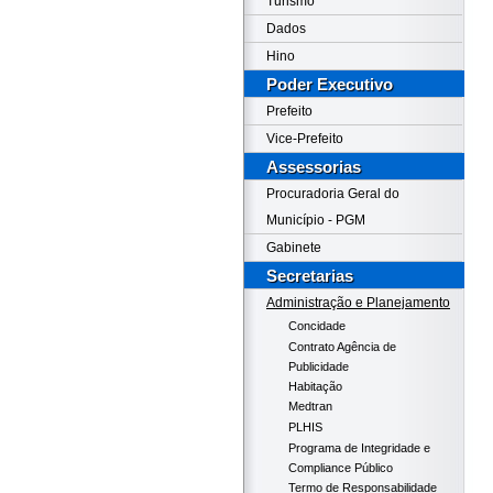
Turismo
Dados
Hino
Poder Executivo
Prefeito
Vice-Prefeito
Assessorias
Procuradoria Geral do
Município - PGM
Gabinete
Secretarias
Administração e Planejamento
Concidade
Contrato Agência de
Publicidade
Habitação
Medtran
PLHIS
Programa de Integridade e
Compliance Público
Termo de Responsabilidade