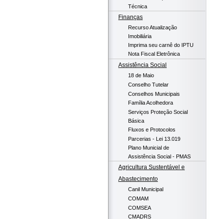
Técnica
Finanças
Recurso Atualização
Imobiliária
Imprima seu carnê do IPTU
Nota Fiscal Eletrônica
Assistência Social
18 de Maio
Conselho Tutelar
Conselhos Municipais
Família Acolhedora
Serviços Proteção Social
Básica
Fluxos e Protocolos
Parcerias - Lei 13.019
Plano Municial de
Assistência Social - PMAS
Agricultura Sustentável e
Abastecimento
Canil Municipal
COMAM
COMSEA
CMADRS