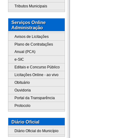
Tributos Municipais
Serviços Online
Administração
Avisos de Licitações
Plano de Contratações
Anual (PCA)
e-SIC
Editais e Concurso Público
Licitações Online - ao vivo
Obituário
Ouvidoria
Portal da Transparência
Protocolo
Diário Oficial
Diário Oficial do Município