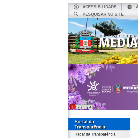
ACESSIBILIDADE
PESQUISAR NO SITE
INÍCIO
1
2
3
4
Portal da
Transparência
Radar da Transparência