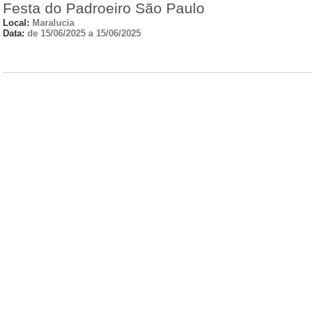
Festa do Padroeiro São Paulo
Local:
Maralucia
Data:
de 15/06/2025 a 15/06/2025