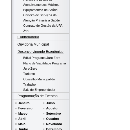
Atendimento dos Médicos
Equipamentos de Saúde
Carteira de Serviços da
Atenção Primária à Saúde
Contrato de Gestão da UPA
24h
Controladoria
Ouvidoria Municipal
Desenvolvimento Econômico
Edital Programa Juro Zero
Plano de Viabilidade Programa
Juro Zero
Turismo
Conselho Municipal do
Trabalho
Sala do Empreendedor
Programação de Eventos
Janeiro
Julho
Fevereiro
Agosto
Março
Setembro
Abril
Outubro
Maio
Novembro
Junho
Dezembro