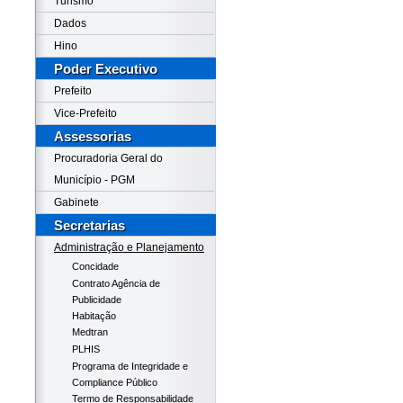
Turismo
Dados
Hino
Poder Executivo
Prefeito
Vice-Prefeito
Assessorias
Procuradoria Geral do
Município - PGM
Gabinete
Secretarias
Administração e Planejamento
Concidade
Contrato Agência de
Publicidade
Habitação
Medtran
PLHIS
Programa de Integridade e
Compliance Público
Termo de Responsabilidade