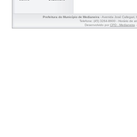
Prefeitura do Município de Medianeira
- Avenida José Callegari,
Telefone: (45) 3264-8600 - Horário de a
Desenvolvido por
CPD - Medianeira
-