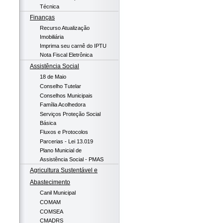
Técnica
Finanças
Recurso Atualização
Imobiliária
Imprima seu carnê do IPTU
Nota Fiscal Eletrônica
Assistência Social
18 de Maio
Conselho Tutelar
Conselhos Municipais
Família Acolhedora
Serviços Proteção Social
Básica
Fluxos e Protocolos
Parcerias - Lei 13.019
Plano Municial de
Assistência Social - PMAS
Agricultura Sustentável e
Abastecimento
Canil Municipal
COMAM
COMSEA
CMADRS