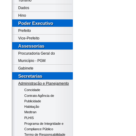
Turismo
Dados
Hino
Poder Executivo
Prefeito
Vice-Prefeito
Assessorias
Procuradoria Geral do
Município - PGM
Gabinete
Secretarias
Administração e Planejamento
Concidade
Contrato Agência de
Publicidade
Habitação
Medtran
PLHIS
Programa de Integridade e
Compliance Público
Termo de Responsabilidade