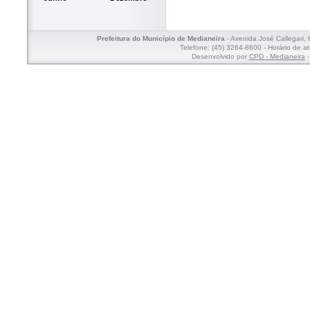
Prefeitura do Município de Medianeira
- Avenida José Callegari,
Telefone: (45) 3264-8600 - Horário de a
Desenvolvido por
CPD - Medianeira
-