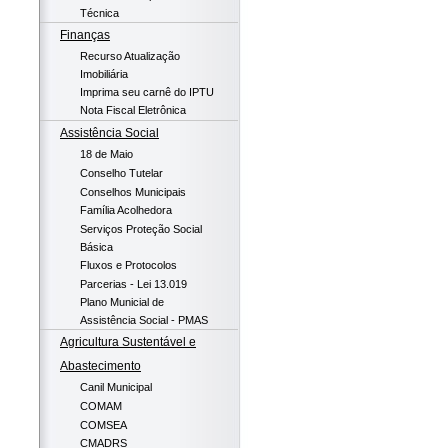
Técnica
Finanças
Recurso Atualização
Imobiliária
Imprima seu carnê do IPTU
Nota Fiscal Eletrônica
Assistência Social
18 de Maio
Conselho Tutelar
Conselhos Municipais
Família Acolhedora
Serviços Proteção Social
Básica
Fluxos e Protocolos
Parcerias - Lei 13.019
Plano Municial de
Assistência Social - PMAS
Agricultura Sustentável e
Abastecimento
Canil Municipal
COMAM
COMSEA
CMADRS