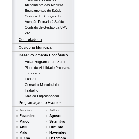
Atendimento dos Médicos
Equipamentos de Saúde
Carteira de Serviços da
Atenção Primária à Saúde
Contrato de Gestão da UPA
24h
Controladoria
Ouvidoria Municipal
Desenvolvimento Econômico
Edital Programa Juro Zero
Plano de Viabilidade Programa
Juro Zero
Turismo
Conselho Municipal do
Trabalho
Sala do Empreendedor
Programação de Eventos
Janeiro
Julho
Fevereiro
Agosto
Março
Setembro
Abril
Outubro
Maio
Novembro
Junho
Dezembro