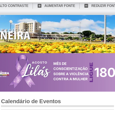
ALTO CONTRASTE
AUMENTAR FONTE
REDUZIR FON
CONHEÇA MEDIANEIRA
TURISMO
SERVIÇOS ONLINE
PORTAL DO SER
Calendário de Eventos