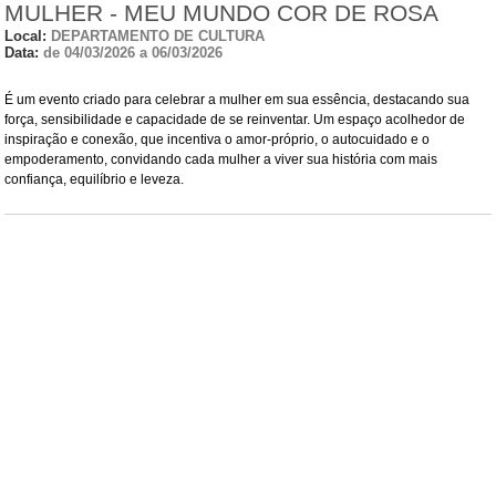
MULHER - MEU MUNDO COR DE ROSA
Local:
DEPARTAMENTO DE CULTURA
Data:
de 04/03/2026 a 06/03/2026
É um evento criado para celebrar a mulher em sua essência, destacando sua
força, sensibilidade e capacidade de se reinventar. Um espaço acolhedor de
inspiração e conexão, que incentiva o amor-próprio, o autocuidado e o
empoderamento, convidando cada mulher a viver sua história com mais
confiança, equilíbrio e leveza.