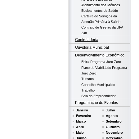
Atendimento dos Médicos
Equipamentos de Saúde
Carteira de Serviços da
Atenção Primária à Saúde
Contrato de Gestão da UPA
24h
Controladoria
Ouvidoria Municipal
Desenvolvimento Econômico
Edital Programa Juro Zero
Plano de Viabilidade Programa
Juro Zero
Turismo
Conselho Municipal do
Trabalho
Sala do Empreendedor
Programação de Eventos
Janeiro
Julho
Fevereiro
Agosto
Março
Setembro
Abril
Outubro
Maio
Novembro
Junho
Dezembro