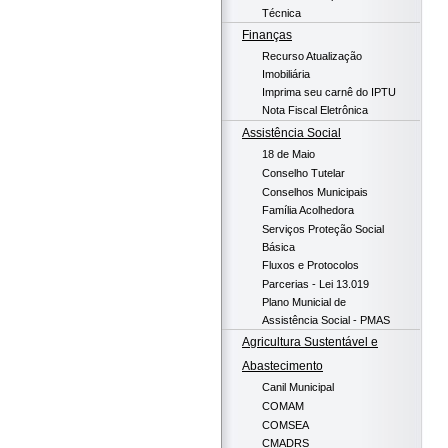
Técnica
Finanças
Recurso Atualização
Imobiliária
Imprima seu carnê do IPTU
Nota Fiscal Eletrônica
Assistência Social
18 de Maio
Conselho Tutelar
Conselhos Municipais
Família Acolhedora
Serviços Proteção Social
Básica
Fluxos e Protocolos
Parcerias - Lei 13.019
Plano Municial de
Assistência Social - PMAS
Agricultura Sustentável e
Abastecimento
Canil Municipal
COMAM
COMSEA
CMADRS