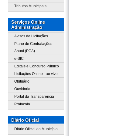
Tributos Municipais
Serviços Online
Administração
Avisos de Licitações
Plano de Contratações
Anual (PCA)
e-SIC
Editais e Concurso Público
Licitações Online - ao vivo
Obituário
Ouvidoria
Portal da Transparência
Protocolo
Diário Oficial
Diário Oficial do Município