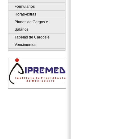
Formulários
Horas-extras
Planos de Cargos e
Salários
Tabelas de Cargos e
Vencimentos