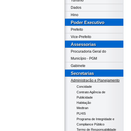
Turismo
Dados
Hino
Poder Executivo
Prefeito
Vice-Prefeito
Assessorias
Procuradoria Geral do
Município - PGM
Gabinete
Secretarias
Administração e Planejamento
Concidade
Contrato Agência de
Publicidade
Habitação
Medtran
PLHIS
Programa de Integridade e
Compliance Público
Termo de Responsabilidade