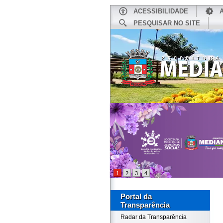
ACESSIBILIDADE
PESQUISAR NO SITE
INÍCIO
1
2
3
4
Portal da
Transparência
Radar da Transparência