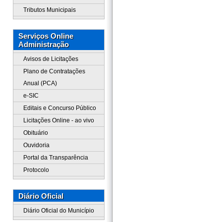
Tributos Municipais
Serviços Online
Administração
Avisos de Licitações
Plano de Contratações
Anual (PCA)
e-SIC
Editais e Concurso Público
Licitações Online - ao vivo
Obituário
Ouvidoria
Portal da Transparência
Protocolo
Diário Oficial
Diário Oficial do Município