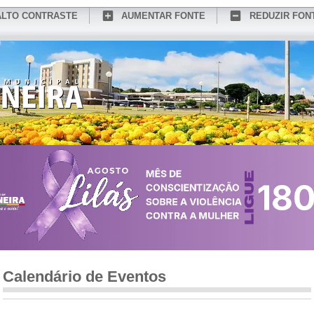
ALTO CONTRASTE
AUMENTAR FONTE
REDUZIR FON
CONHEÇA MEDIANEIRA
TURISMO
SERVIÇOS ONLINE
PORTAL DO SER
Calendário de Eventos