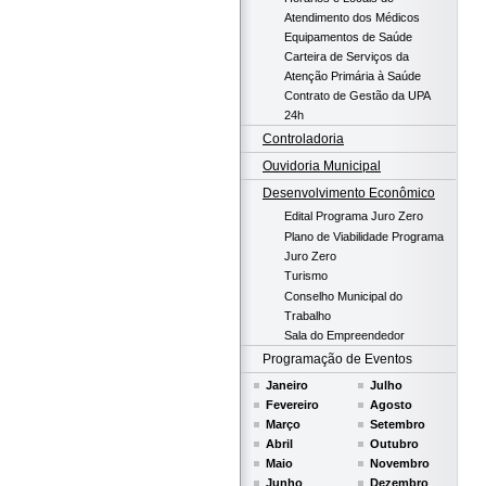
Atendimento dos Médicos
Equipamentos de Saúde
Carteira de Serviços da
Atenção Primária à Saúde
Contrato de Gestão da UPA
24h
Controladoria
Ouvidoria Municipal
Desenvolvimento Econômico
Edital Programa Juro Zero
Plano de Viabilidade Programa
Juro Zero
Turismo
Conselho Municipal do
Trabalho
Sala do Empreendedor
Programação de Eventos
Janeiro
Julho
Fevereiro
Agosto
Março
Setembro
Abril
Outubro
Maio
Novembro
Junho
Dezembro