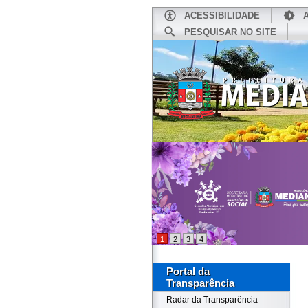
ACESSIBILIDADE
PESQUISAR NO SITE
INÍCIO
1
2
3
4
Portal da
Transparência
Radar da Transparência