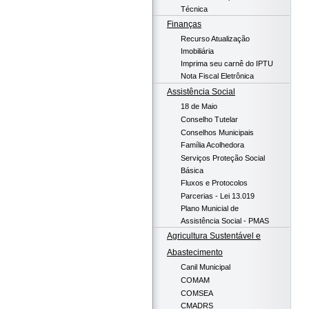
Técnica
Finanças
Recurso Atualização
Imobiliária
Imprima seu carnê do IPTU
Nota Fiscal Eletrônica
Assistência Social
18 de Maio
Conselho Tutelar
Conselhos Municipais
Família Acolhedora
Serviços Proteção Social
Básica
Fluxos e Protocolos
Parcerias - Lei 13.019
Plano Municial de
Assistência Social - PMAS
Agricultura Sustentável e
Abastecimento
Canil Municipal
COMAM
COMSEA
CMADRS