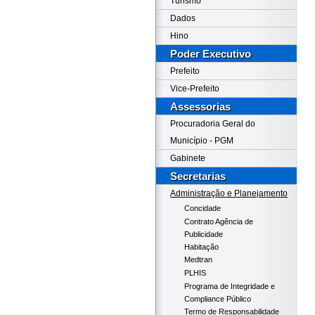
Turismo
Dados
Hino
Poder Executivo
Prefeito
Vice-Prefeito
Assessorias
Procuradoria Geral do
Município - PGM
Gabinete
Secretarias
Administração e Planejamento
Concidade
Contrato Agência de
Publicidade
Habitação
Medtran
PLHIS
Programa de Integridade e
Compliance Público
Termo de Responsabilidade