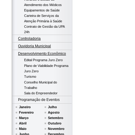
Atendimento dos Médicos
Equipamentos de Saúde
Carteira de Serviços da
Atenção Primária à Saúde
Contrato de Gestão da UPA
24h
Controladoria
Ouvidoria Municipal
Desenvolvimento Econômico
Edital Programa Juro Zero
Plano de Viabilidade Programa
Juro Zero
Turismo
Conselho Municipal do
Trabalho
Sala do Empreendedor
Programação de Eventos
Janeiro
Julho
Fevereiro
Agosto
Março
Setembro
Abril
Outubro
Maio
Novembro
Junho
Dezembro