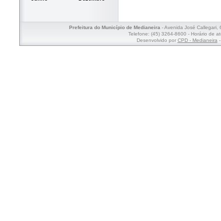
Prefeitura do Município de Medianeira
- Avenida José Callegari,
Telefone: (45) 3264-8600 - Horário de a
Desenvolvido por
CPD - Medianeira
-