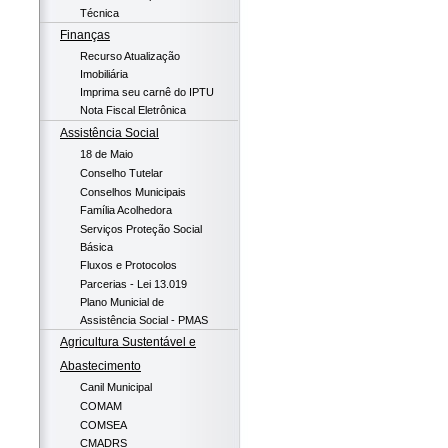
Técnica
Finanças
Recurso Atualização
Imobiliária
Imprima seu carnê do IPTU
Nota Fiscal Eletrônica
Assistência Social
18 de Maio
Conselho Tutelar
Conselhos Municipais
Família Acolhedora
Serviços Proteção Social
Básica
Fluxos e Protocolos
Parcerias - Lei 13.019
Plano Municial de
Assistência Social - PMAS
Agricultura Sustentável e
Abastecimento
Canil Municipal
COMAM
COMSEA
CMADRS