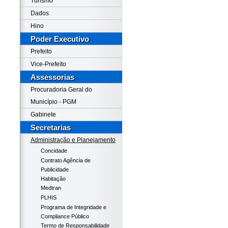
Turismo
Dados
Hino
Poder Executivo
Prefeito
Vice-Prefeito
Assessorias
Procuradoria Geral do
Município - PGM
Gabinete
Secretarias
Administração e Planejamento
Concidade
Contrato Agência de
Publicidade
Habitação
Medtran
PLHIS
Programa de Integridade e
Compliance Público
Termo de Responsabilidade