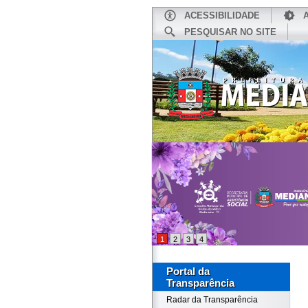
ACESSIBILIDADE
PESQUISAR NO SITE
INÍCIO
1
2
3
4
Portal da
Transparência
Radar da Transparência