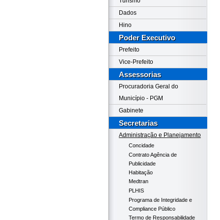
Turismo
Dados
Hino
Poder Executivo
Prefeito
Vice-Prefeito
Assessorias
Procuradoria Geral do
Município - PGM
Gabinete
Secretarias
Administração e Planejamento
Concidade
Contrato Agência de
Publicidade
Habitação
Medtran
PLHIS
Programa de Integridade e
Compliance Público
Termo de Responsabilidade