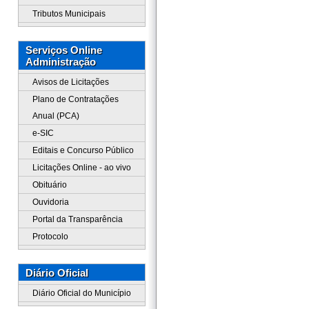
Tributos Municipais
Serviços Online
Administração
Avisos de Licitações
Plano de Contratações
Anual (PCA)
e-SIC
Editais e Concurso Público
Licitações Online - ao vivo
Obituário
Ouvidoria
Portal da Transparência
Protocolo
Diário Oficial
Diário Oficial do Município