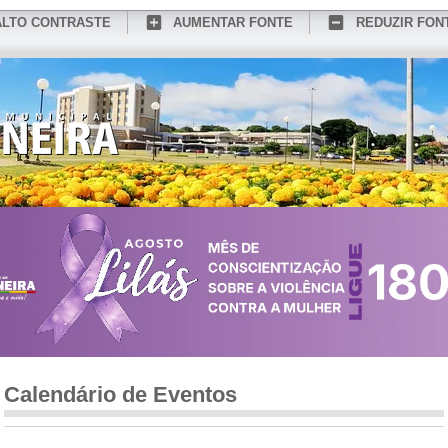
ALTO CONTRASTE
AUMENTAR FONTE
REDUZIR FON
CONHEÇA MEDIANEIRA
TURISMO
SERVIÇOS ONLINE
PORTAL DO SER
Calendário de Eventos