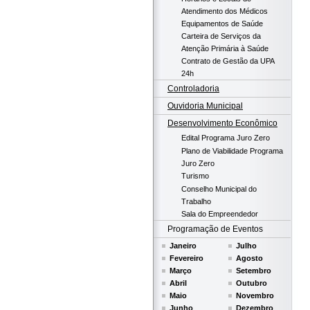
Atendimento dos Médicos
Equipamentos de Saúde
Carteira de Serviços da
Atenção Primária à Saúde
Contrato de Gestão da UPA
24h
Controladoria
Ouvidoria Municipal
Desenvolvimento Econômico
Edital Programa Juro Zero
Plano de Viabilidade Programa
Juro Zero
Turismo
Conselho Municipal do
Trabalho
Sala do Empreendedor
Programação de Eventos
Janeiro
Julho
Fevereiro
Agosto
Março
Setembro
Abril
Outubro
Maio
Novembro
Junho
Dezembro