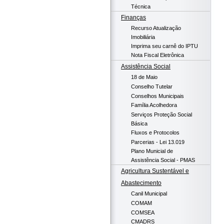
Técnica
Finanças
Recurso Atualização
Imobiliária
Imprima seu carnê do IPTU
Nota Fiscal Eletrônica
Assistência Social
18 de Maio
Conselho Tutelar
Conselhos Municipais
Família Acolhedora
Serviços Proteção Social
Básica
Fluxos e Protocolos
Parcerias - Lei 13.019
Plano Municial de
Assistência Social - PMAS
Agricultura Sustentável e
Abastecimento
Canil Municipal
COMAM
COMSEA
CMADRS