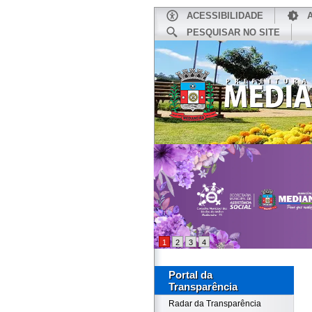
ACESSIBILIDADE
PESQUISAR NO SITE
INÍCIO
1
2
3
4
Portal da
Transparência
Radar da Transparência