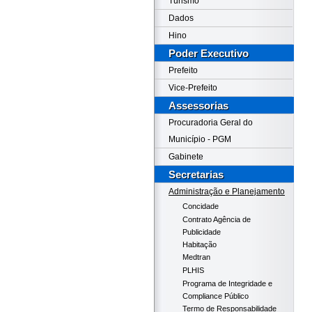
Turismo
Dados
Hino
Poder Executivo
Prefeito
Vice-Prefeito
Assessorias
Procuradoria Geral do
Município - PGM
Gabinete
Secretarias
Administração e Planejamento
Concidade
Contrato Agência de
Publicidade
Habitação
Medtran
PLHIS
Programa de Integridade e
Compliance Público
Termo de Responsabilidade