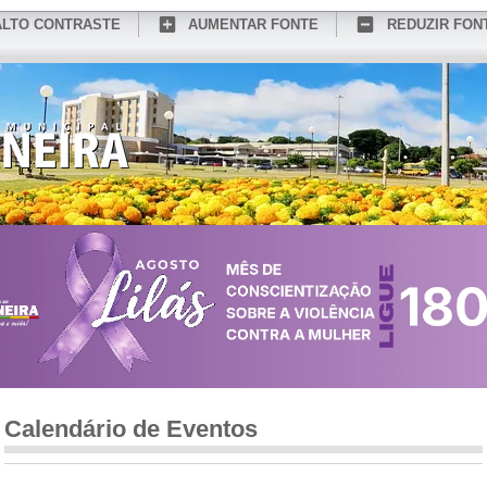
ALTO CONTRASTE
AUMENTAR FONTE
REDUZIR FON
CONHEÇA MEDIANEIRA
TURISMO
SERVIÇOS ONLINE
PORTAL DO SER
Calendário de Eventos