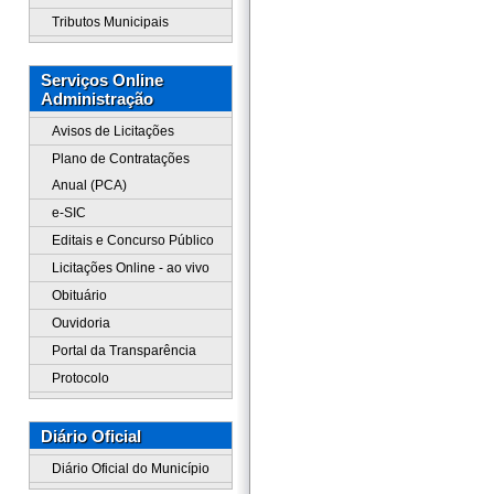
Tributos Municipais
Serviços Online
Administração
Avisos de Licitações
Plano de Contratações
Anual (PCA)
e-SIC
Editais e Concurso Público
Licitações Online - ao vivo
Obituário
Ouvidoria
Portal da Transparência
Protocolo
Diário Oficial
Diário Oficial do Município