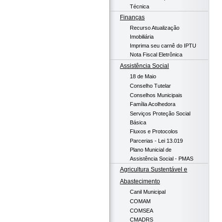
Técnica
Finanças
Recurso Atualização
Imobiliária
Imprima seu carnê do IPTU
Nota Fiscal Eletrônica
Assistência Social
18 de Maio
Conselho Tutelar
Conselhos Municipais
Família Acolhedora
Serviços Proteção Social
Básica
Fluxos e Protocolos
Parcerias - Lei 13.019
Plano Municial de
Assistência Social - PMAS
Agricultura Sustentável e
Abastecimento
Canil Municipal
COMAM
COMSEA
CMADRS