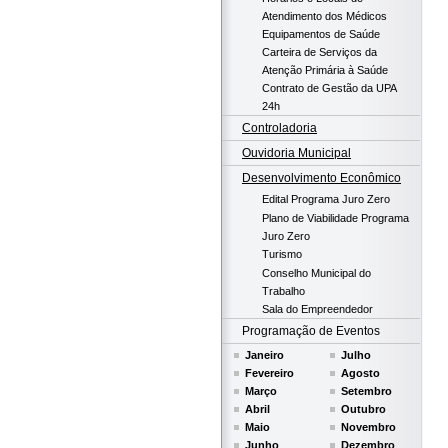
Atendimento dos Médicos
Equipamentos de Saúde
Carteira de Serviços da
Atenção Primária à Saúde
Contrato de Gestão da UPA
24h
Controladoria
Ouvidoria Municipal
Desenvolvimento Econômico
Edital Programa Juro Zero
Plano de Viabilidade Programa
Juro Zero
Turismo
Conselho Municipal do
Trabalho
Sala do Empreendedor
Programação de Eventos
Janeiro
Julho
Fevereiro
Agosto
Março
Setembro
Abril
Outubro
Maio
Novembro
Junho
Dezembro