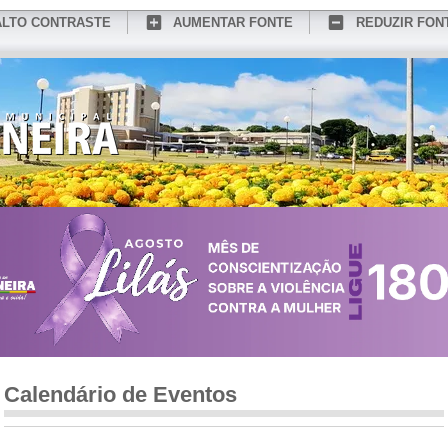
ALTO CONTRASTE
AUMENTAR FONTE
REDUZIR FON
CONHEÇA MEDIANEIRA
TURISMO
SERVIÇOS ONLINE
PORTAL DO SER
Calendário de Eventos