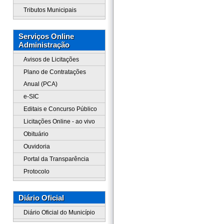
Tributos Municipais
Serviços Online
Administração
Avisos de Licitações
Plano de Contratações
Anual (PCA)
e-SIC
Editais e Concurso Público
Licitações Online - ao vivo
Obituário
Ouvidoria
Portal da Transparência
Protocolo
Diário Oficial
Diário Oficial do Município