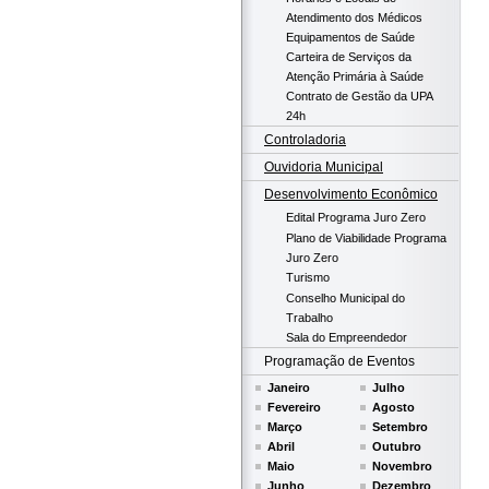
Atendimento dos Médicos
Equipamentos de Saúde
Carteira de Serviços da
Atenção Primária à Saúde
Contrato de Gestão da UPA
24h
Controladoria
Ouvidoria Municipal
Desenvolvimento Econômico
Edital Programa Juro Zero
Plano de Viabilidade Programa
Juro Zero
Turismo
Conselho Municipal do
Trabalho
Sala do Empreendedor
Programação de Eventos
Janeiro
Julho
Fevereiro
Agosto
Março
Setembro
Abril
Outubro
Maio
Novembro
Junho
Dezembro