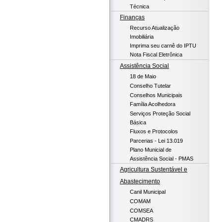
Técnica
Finanças
Recurso Atualização
Imobiliária
Imprima seu carnê do IPTU
Nota Fiscal Eletrônica
Assistência Social
18 de Maio
Conselho Tutelar
Conselhos Municipais
Família Acolhedora
Serviços Proteção Social
Básica
Fluxos e Protocolos
Parcerias - Lei 13.019
Plano Municial de
Assistência Social - PMAS
Agricultura Sustentável e
Abastecimento
Canil Municipal
COMAM
COMSEA
CMADRS