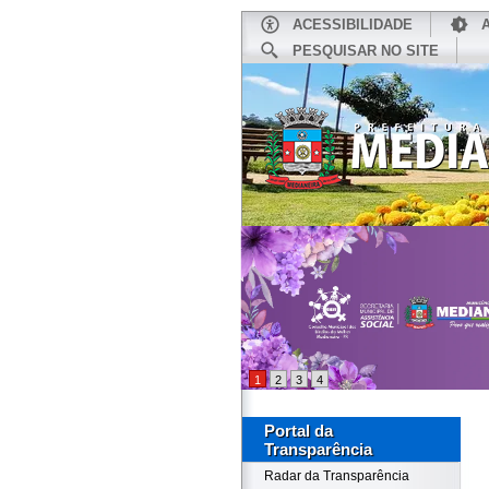
ACESSIBILIDADE
PESQUISAR NO SITE
INÍCIO
1
2
3
4
Portal da
Transparência
Radar da Transparência