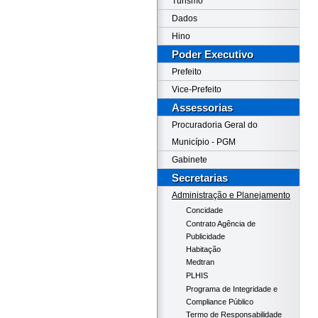
Turismo
Dados
Hino
Poder Executivo
Prefeito
Vice-Prefeito
Assessorias
Procuradoria Geral do
Município - PGM
Gabinete
Secretarias
Administração e Planejamento
Concidade
Contrato Agência de
Publicidade
Habitação
Medtran
PLHIS
Programa de Integridade e
Compliance Público
Termo de Responsabilidade