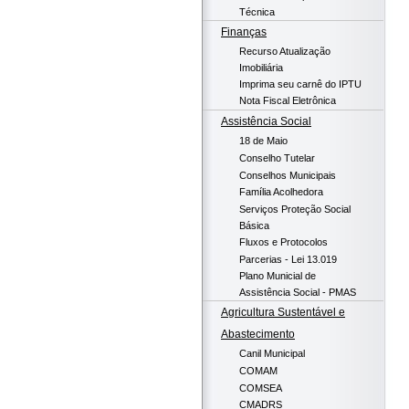
Técnica
Finanças
Recurso Atualização
Imobiliária
Imprima seu carnê do IPTU
Nota Fiscal Eletrônica
Assistência Social
18 de Maio
Conselho Tutelar
Conselhos Municipais
Família Acolhedora
Serviços Proteção Social
Básica
Fluxos e Protocolos
Parcerias - Lei 13.019
Plano Municial de
Assistência Social - PMAS
Agricultura Sustentável e
Abastecimento
Canil Municipal
COMAM
COMSEA
CMADRS