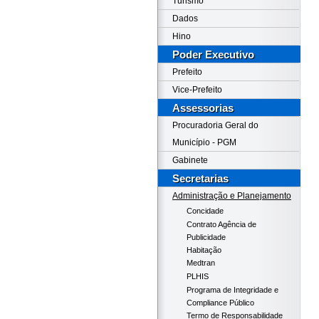
Turismo
Dados
Hino
Poder Executivo
Prefeito
Vice-Prefeito
Assessorias
Procuradoria Geral do
Município - PGM
Gabinete
Secretarias
Administração e Planejamento
Concidade
Contrato Agência de
Publicidade
Habitação
Medtran
PLHIS
Programa de Integridade e
Compliance Público
Termo de Responsabilidade