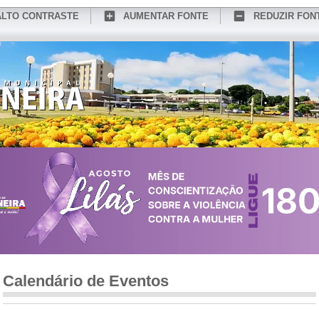
ALTO CONTRASTE
AUMENTAR FONTE
REDUZIR FON
CONHEÇA MEDIANEIRA
TURISMO
SERVIÇOS ONLINE
PORTAL DO SER
Calendário de Eventos