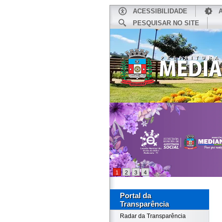
ACESSIBILIDADE
PESQUISAR NO SITE
INÍCIO
1
2
3
4
Portal da
Transparência
Radar da Transparência