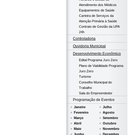
Atendimento dos Médicos
Equipamentos de Saúde
Carteira de Serviços da
Atenção Primária à Saúde
Contrato de Gestão da UPA
24h
Controladoria
Ouvidoria Municipal
Desenvolvimento Econômico
Edital Programa Juro Zero
Plano de Viabilidade Programa
Juro Zero
Turismo
Conselho Municipal do
Trabalho
Sala do Empreendedor
Programação de Eventos
Janeiro
Julho
Fevereiro
Agosto
Março
Setembro
Abril
Outubro
Maio
Novembro
Junho
Dezembro