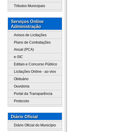
Tributos Municipais
Serviços Online
Administração
Avisos de Licitações
Plano de Contratações
Anual (PCA)
e-SIC
Editais e Concurso Público
Licitações Online - ao vivo
Obituário
Ouvidoria
Portal da Transparência
Protocolo
Diário Oficial
Diário Oficial do Município