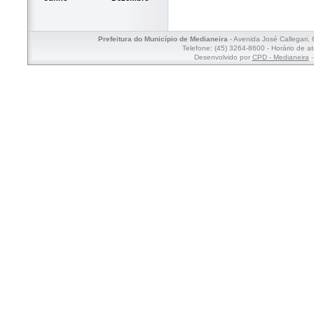
Prefeitura do Município de Medianeira
- Avenida José Callegari,
Telefone: (45) 3264-8600 - Horário de a
Desenvolvido por
CPD - Medianeira
-