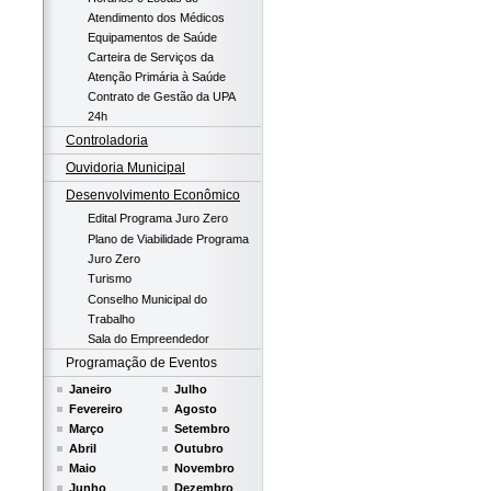
Atendimento dos Médicos
Equipamentos de Saúde
Carteira de Serviços da
Atenção Primária à Saúde
Contrato de Gestão da UPA
24h
Controladoria
Ouvidoria Municipal
Desenvolvimento Econômico
Edital Programa Juro Zero
Plano de Viabilidade Programa
Juro Zero
Turismo
Conselho Municipal do
Trabalho
Sala do Empreendedor
Programação de Eventos
Janeiro
Julho
Fevereiro
Agosto
Março
Setembro
Abril
Outubro
Maio
Novembro
Junho
Dezembro