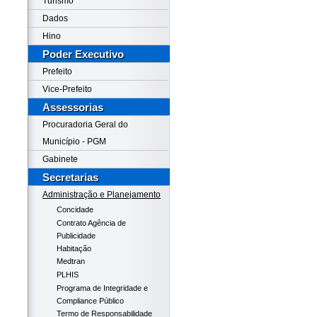
Turismo
Dados
Hino
Poder Executivo
Prefeito
Vice-Prefeito
Assessorias
Procuradoria Geral do
Município - PGM
Gabinete
Secretarias
Administração e Planejamento
Concidade
Contrato Agência de
Publicidade
Habitação
Medtran
PLHIS
Programa de Integridade e
Compliance Público
Termo de Responsabilidade