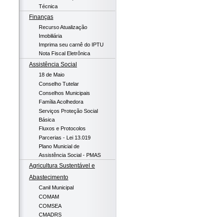
Técnica
Finanças
Recurso Atualização
Imobiliária
Imprima seu carnê do IPTU
Nota Fiscal Eletrônica
Assistência Social
18 de Maio
Conselho Tutelar
Conselhos Municipais
Família Acolhedora
Serviços Proteção Social
Básica
Fluxos e Protocolos
Parcerias - Lei 13.019
Plano Municial de
Assistência Social - PMAS
Agricultura Sustentável e
Abastecimento
Canil Municipal
COMAM
COMSEA
CMADRS