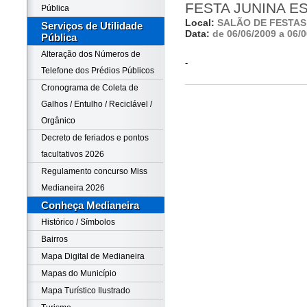
FESTA JUNINA E
Pública
Local:
SALÃO DE FESTAS
Serviços de Utilidade
Data:
de 06/06/2009 a 06/
Pública
Alteração dos Números de
-
Telefone dos Prédios Públicos
Cronograma de Coleta de
Galhos / Entulho / Reciclável /
Orgânico
Decreto de feriados e pontos
facultativos 2026
Regulamento concurso Miss
Medianeira 2026
Conheça Medianeira
Histórico / Símbolos
Bairros
Mapa Digital de Medianeira
Mapas do Município
Mapa Turístico Ilustrado