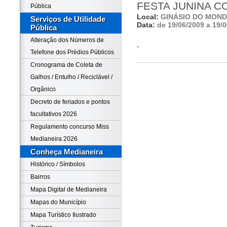
FESTA JUNINA 
Pública
Local:
GINÁSIO DO MON
Serviços de Utilidade
Data:
de 19/06/2009 a 19/
Pública
Alteração dos Números de
-
Telefone dos Prédios Públicos
Cronograma de Coleta de
Galhos / Entulho / Reciclável /
Orgânico
Decreto de feriados e pontos
facultativos 2026
Regulamento concurso Miss
Medianeira 2026
Conheça Medianeira
Histórico / Símbolos
Bairros
Mapa Digital de Medianeira
Mapas do Município
Mapa Turístico Ilustrado