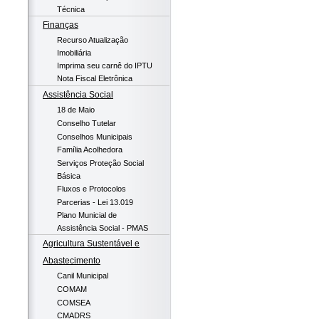
Técnica
Finanças
Recurso Atualização
Imobiliária
Imprima seu carnê do IPTU
Nota Fiscal Eletrônica
Assistência Social
18 de Maio
Conselho Tutelar
Conselhos Municipais
Família Acolhedora
Serviços Proteção Social
Básica
Fluxos e Protocolos
Parcerias - Lei 13.019
Plano Municial de
Assistência Social - PMAS
Agricultura Sustentável e
Abastecimento
Canil Municipal
COMAM
COMSEA
CMADRS