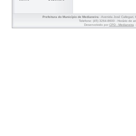
Prefeitura do Município de Medianeira
- Avenida José Callegari,
Telefone: (45) 3264-8600 - Horário de a
Desenvolvido por
CPD - Medianeira
-