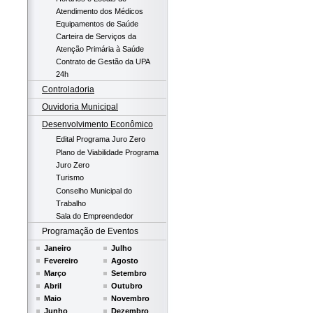
Atendimento dos Médicos
Equipamentos de Saúde
Carteira de Serviços da
Atenção Primária à Saúde
Contrato de Gestão da UPA
24h
Controladoria
Ouvidoria Municipal
Desenvolvimento Econômico
Edital Programa Juro Zero
Plano de Viabilidade Programa
Juro Zero
Turismo
Conselho Municipal do
Trabalho
Sala do Empreendedor
Programação de Eventos
Janeiro
Julho
Fevereiro
Agosto
Março
Setembro
Abril
Outubro
Maio
Novembro
Junho
Dezembro