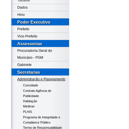
Turismo
Dados
Hino
Poder Executivo
Prefeito
Vice-Prefeito
Assessorias
Procuradoria Geral do
Município - PGM
Gabinete
Secretarias
Administração e Planejamento
Concidade
Contrato Agência de
Publicidade
Habitação
Medtran
PLHIS
Programa de Integridade e
Compliance Público
Termo de Responsabilidade