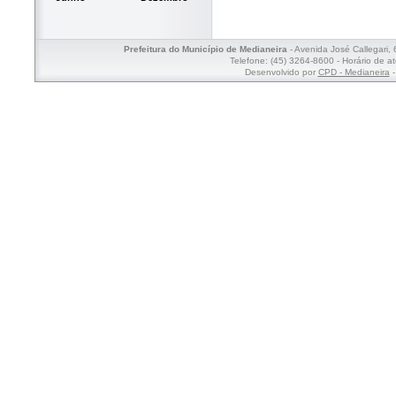
Prefeitura do Município de Medianeira
- Avenida José Callegari,
Telefone: (45) 3264-8600 - Horário de a
Desenvolvido por
CPD - Medianeira
-