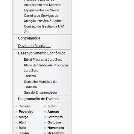
Atendimento dos Médicos
Equipamentos de Saúde
Carteira de Serviços da
Atenção Primária à Saúde
Contrato de Gestão da UPA
24h
Controladoria
Ouvidoria Municipal
Desenvolvimento Econômico
Edital Programa Juro Zero
Plano de Viabilidade Programa
Juro Zero
Turismo
Conselho Municipal do
Trabalho
Sala do Empreendedor
Programação de Eventos
Janeiro
Julho
Fevereiro
Agosto
Março
Setembro
Abril
Outubro
Maio
Novembro
Junho
Dezembro