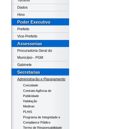
Turismo
Dados
Hino
Poder Executivo
Prefeito
Vice-Prefeito
Assessorias
Procuradoria Geral do
Município - PGM
Gabinete
Secretarias
Administração e Planejamento
Concidade
Contrato Agência de
Publicidade
Habitação
Medtran
PLHIS
Programa de Integridade e
Compliance Público
Termo de Responsabilidade