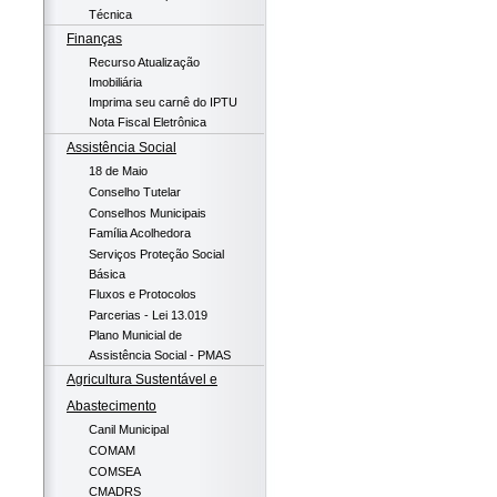
Técnica
Finanças
Recurso Atualização
Imobiliária
Imprima seu carnê do IPTU
Nota Fiscal Eletrônica
Assistência Social
18 de Maio
Conselho Tutelar
Conselhos Municipais
Família Acolhedora
Serviços Proteção Social
Básica
Fluxos e Protocolos
Parcerias - Lei 13.019
Plano Municial de
Assistência Social - PMAS
Agricultura Sustentável e
Abastecimento
Canil Municipal
COMAM
COMSEA
CMADRS