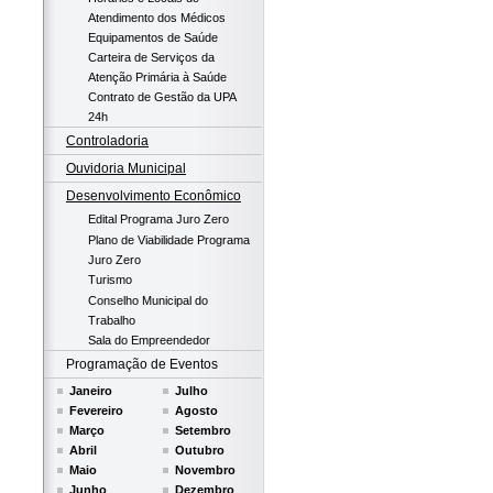
Atendimento dos Médicos
Equipamentos de Saúde
Carteira de Serviços da
Atenção Primária à Saúde
Contrato de Gestão da UPA
24h
Controladoria
Ouvidoria Municipal
Desenvolvimento Econômico
Edital Programa Juro Zero
Plano de Viabilidade Programa
Juro Zero
Turismo
Conselho Municipal do
Trabalho
Sala do Empreendedor
Programação de Eventos
Janeiro
Julho
Fevereiro
Agosto
Março
Setembro
Abril
Outubro
Maio
Novembro
Junho
Dezembro