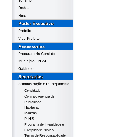
Turismo
Dados
Hino
Poder Executivo
Prefeito
Vice-Prefeito
Assessorias
Procuradoria Geral do
Município - PGM
Gabinete
Secretarias
Administração e Planejamento
Concidade
Contrato Agência de
Publicidade
Habitação
Medtran
PLHIS
Programa de Integridade e
Compliance Público
Termo de Responsabilidade