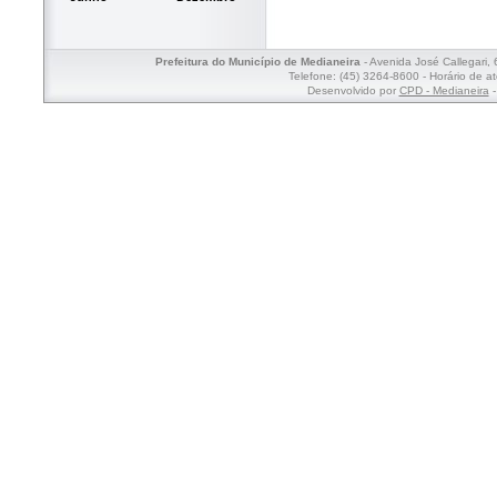
Prefeitura do Município de Medianeira
- Avenida José Callegari,
Telefone: (45) 3264-8600 - Horário de a
Desenvolvido por
CPD - Medianeira
-