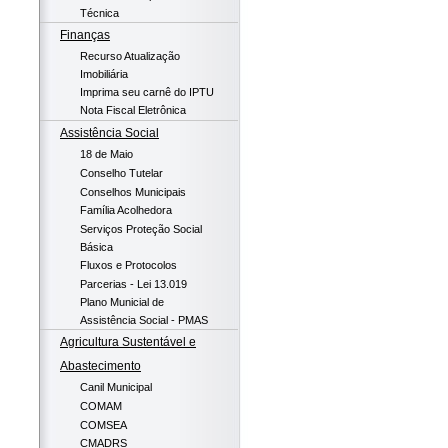
Técnica
Finanças
Recurso Atualização
Imobiliária
Imprima seu carnê do IPTU
Nota Fiscal Eletrônica
Assistência Social
18 de Maio
Conselho Tutelar
Conselhos Municipais
Família Acolhedora
Serviços Proteção Social
Básica
Fluxos e Protocolos
Parcerias - Lei 13.019
Plano Municial de
Assistência Social - PMAS
Agricultura Sustentável e
Abastecimento
Canil Municipal
COMAM
COMSEA
CMADRS