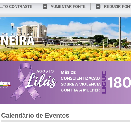
ALTO CONTRASTE
AUMENTAR FONTE
REDUZIR FON
CONHEÇA MEDIANEIRA
TURISMO
SERVIÇOS ONLINE
PORTAL DO SER
Calendário de Eventos