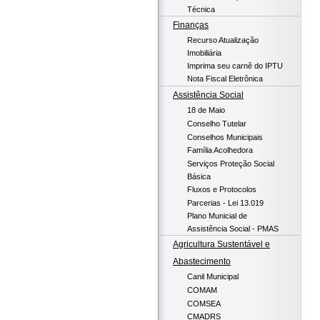
Técnica
Finanças
Recurso Atualização
Imobiliária
Imprima seu carnê do IPTU
Nota Fiscal Eletrônica
Assistência Social
18 de Maio
Conselho Tutelar
Conselhos Municipais
Família Acolhedora
Serviços Proteção Social
Básica
Fluxos e Protocolos
Parcerias - Lei 13.019
Plano Municial de
Assistência Social - PMAS
Agricultura Sustentável e
Abastecimento
Canil Municipal
COMAM
COMSEA
CMADRS