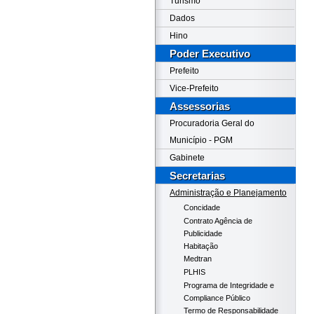
Turismo
Dados
Hino
Poder Executivo
Prefeito
Vice-Prefeito
Assessorias
Procuradoria Geral do
Município - PGM
Gabinete
Secretarias
Administração e Planejamento
Concidade
Contrato Agência de
Publicidade
Habitação
Medtran
PLHIS
Programa de Integridade e
Compliance Público
Termo de Responsabilidade