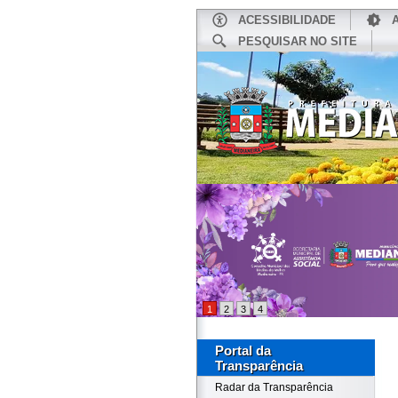
ACESSIBILIDADE
PESQUISAR NO SITE
INÍCIO
1
2
3
4
Portal da
Transparência
Radar da Transparência