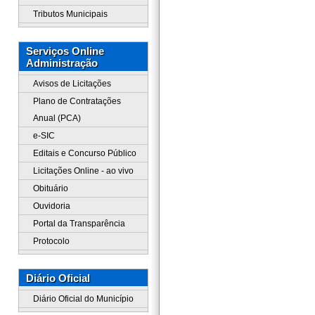
Tributos Municipais
Serviços Online
Administração
Avisos de Licitações
Plano de Contratações
Anual (PCA)
e-SIC
Editais e Concurso Público
Licitações Online - ao vivo
Obituário
Ouvidoria
Portal da Transparência
Protocolo
Diário Oficial
Diário Oficial do Município