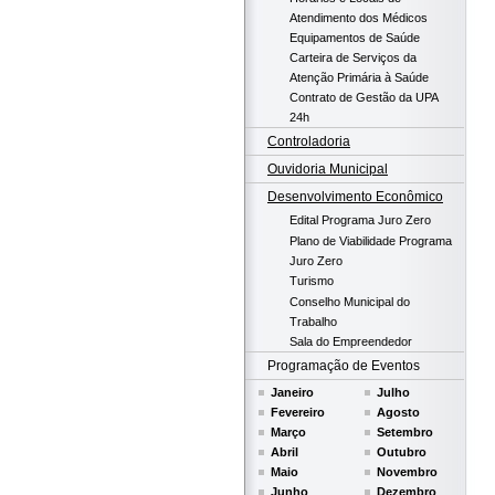
Atendimento dos Médicos
Equipamentos de Saúde
Carteira de Serviços da
Atenção Primária à Saúde
Contrato de Gestão da UPA
24h
Controladoria
Ouvidoria Municipal
Desenvolvimento Econômico
Edital Programa Juro Zero
Plano de Viabilidade Programa
Juro Zero
Turismo
Conselho Municipal do
Trabalho
Sala do Empreendedor
Programação de Eventos
Janeiro
Julho
Fevereiro
Agosto
Março
Setembro
Abril
Outubro
Maio
Novembro
Junho
Dezembro