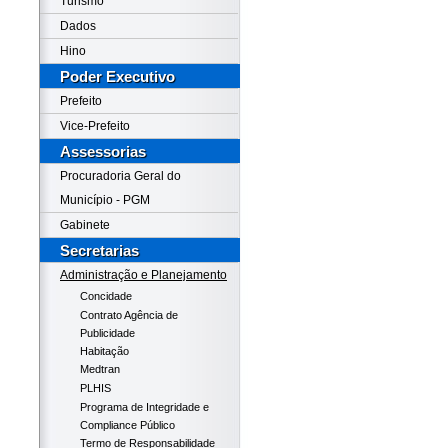
Turismo
Dados
Hino
Poder Executivo
Prefeito
Vice-Prefeito
Assessorias
Procuradoria Geral do
Município - PGM
Gabinete
Secretarias
Administração e Planejamento
Concidade
Contrato Agência de
Publicidade
Habitação
Medtran
PLHIS
Programa de Integridade e
Compliance Público
Termo de Responsabilidade