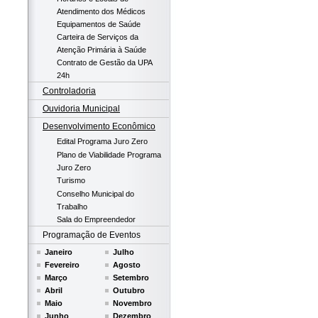
Atendimento dos Médicos
Equipamentos de Saúde
Carteira de Serviços da
Atenção Primária à Saúde
Contrato de Gestão da UPA
24h
Controladoria
Ouvidoria Municipal
Desenvolvimento Econômico
Edital Programa Juro Zero
Plano de Viabilidade Programa
Juro Zero
Turismo
Conselho Municipal do
Trabalho
Sala do Empreendedor
Programação de Eventos
Janeiro
Julho
Fevereiro
Agosto
Março
Setembro
Abril
Outubro
Maio
Novembro
Junho
Dezembro