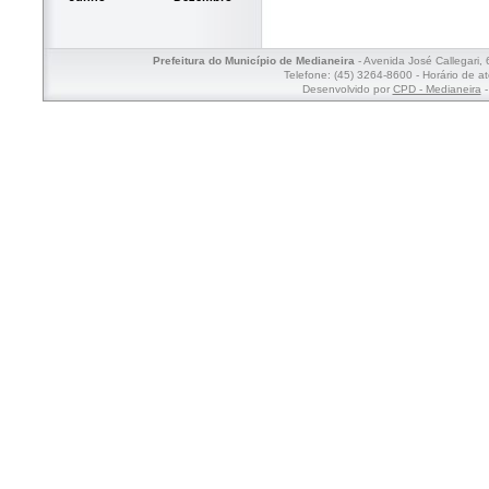
Prefeitura do Município de Medianeira
- Avenida José Callegari,
Telefone: (45) 3264-8600 - Horário de a
Desenvolvido por
CPD - Medianeira
-