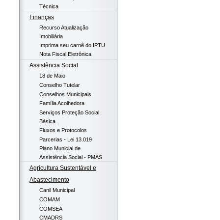
Técnica
Finanças
Recurso Atualização
Imobiliária
Imprima seu carnê do IPTU
Nota Fiscal Eletrônica
Assistência Social
18 de Maio
Conselho Tutelar
Conselhos Municipais
Família Acolhedora
Serviços Proteção Social
Básica
Fluxos e Protocolos
Parcerias - Lei 13.019
Plano Municial de
Assistência Social - PMAS
Agricultura Sustentável e
Abastecimento
Canil Municipal
COMAM
COMSEA
CMADRS