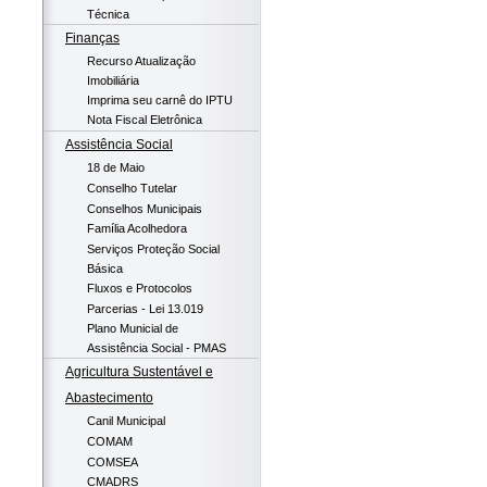
Técnica
Finanças
Recurso Atualização
Imobiliária
Imprima seu carnê do IPTU
Nota Fiscal Eletrônica
Assistência Social
18 de Maio
Conselho Tutelar
Conselhos Municipais
Família Acolhedora
Serviços Proteção Social
Básica
Fluxos e Protocolos
Parcerias - Lei 13.019
Plano Municial de
Assistência Social - PMAS
Agricultura Sustentável e
Abastecimento
Canil Municipal
COMAM
COMSEA
CMADRS