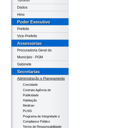
Turismo
Dados
Hino
Poder Executivo
Prefeito
Vice-Prefeito
Assessorias
Procuradoria Geral do
Município - PGM
Gabinete
Secretarias
Administração e Planejamento
Concidade
Contrato Agência de
Publicidade
Habitação
Medtran
PLHIS
Programa de Integridade e
Compliance Público
Termo de Responsabilidade