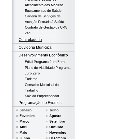
Atendimento dos Médicos
Equipamentos de Saúde
Carteira de Serviços da
Atenção Primária à Saúde
Contrato de Gestão da UPA
24h
Controladoria
Ouvidoria Municipal
Desenvolvimento Econômico
Edital Programa Juro Zero
Plano de Viabilidade Programa
Juro Zero
Turismo
Conselho Municipal do
Trabalho
Sala do Empreendedor
Programação de Eventos
Janeiro
Julho
Fevereiro
Agosto
Março
Setembro
Abril
Outubro
Maio
Novembro
Junho
Dezembro