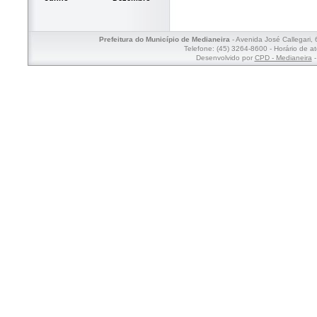
Prefeitura do Município de Medianeira
- Avenida José Callegari,
Telefone: (45) 3264-8600 - Horário de a
Desenvolvido por
CPD - Medianeira
-