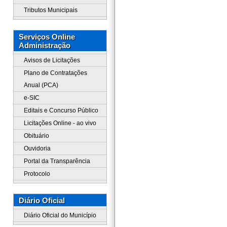
Tributos Municipais
Serviços Online
Administração
Avisos de Licitações
Plano de Contratações
Anual (PCA)
e-SIC
Editais e Concurso Público
Licitações Online - ao vivo
Obituário
Ouvidoria
Portal da Transparência
Protocolo
Diário Oficial
Diário Oficial do Município