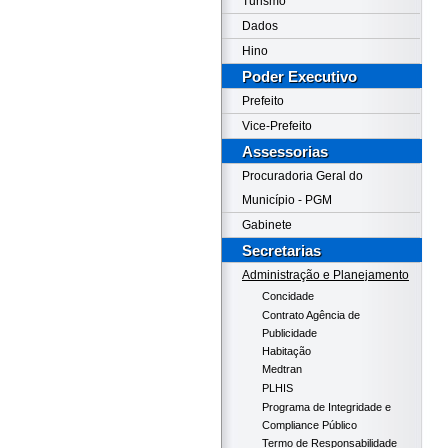
Turismo
Dados
Hino
Poder Executivo
Prefeito
Vice-Prefeito
Assessorias
Procuradoria Geral do
Município - PGM
Gabinete
Secretarias
Administração e Planejamento
Concidade
Contrato Agência de
Publicidade
Habitação
Medtran
PLHIS
Programa de Integridade e
Compliance Público
Termo de Responsabilidade