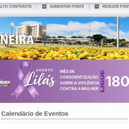
ALTO CONTRASTE
AUMENTAR FONTE
REDUZIR FON
CONHEÇA MEDIANEIRA
TURISMO
SERVIÇOS ONLINE
PORTAL DO SER
Calendário de Eventos