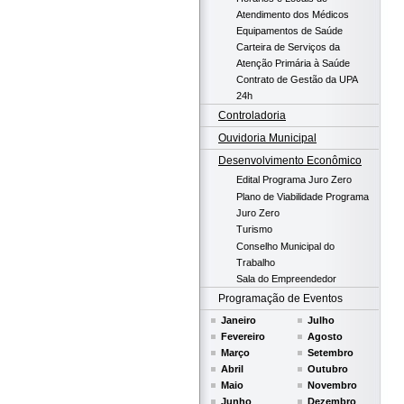
Atendimento dos Médicos
Equipamentos de Saúde
Carteira de Serviços da
Atenção Primária à Saúde
Contrato de Gestão da UPA
24h
Controladoria
Ouvidoria Municipal
Desenvolvimento Econômico
Edital Programa Juro Zero
Plano de Viabilidade Programa
Juro Zero
Turismo
Conselho Municipal do
Trabalho
Sala do Empreendedor
Programação de Eventos
Janeiro
Julho
Fevereiro
Agosto
Março
Setembro
Abril
Outubro
Maio
Novembro
Junho
Dezembro