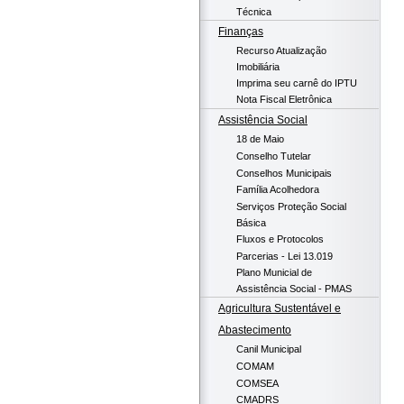
Técnica
Finanças
Recurso Atualização
Imobiliária
Imprima seu carnê do IPTU
Nota Fiscal Eletrônica
Assistência Social
18 de Maio
Conselho Tutelar
Conselhos Municipais
Família Acolhedora
Serviços Proteção Social
Básica
Fluxos e Protocolos
Parcerias - Lei 13.019
Plano Municial de
Assistência Social - PMAS
Agricultura Sustentável e
Abastecimento
Canil Municipal
COMAM
COMSEA
CMADRS