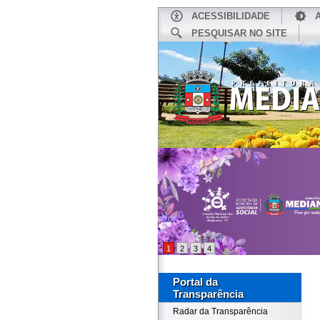
ACESSIBILIDADE
PESQUISAR NO SITE
INÍCIO
1
2
3
4
Portal da
Transparência
Radar da Transparência