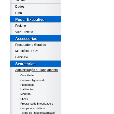
Turismo
Dados
Hino
Poder Executivo
Prefeito
Vice-Prefeito
Assessorias
Procuradoria Geral do
Município - PGM
Gabinete
Secretarias
Administração e Planejamento
Concidade
Contrato Agência de
Publicidade
Habitação
Medtran
PLHIS
Programa de Integridade e
Compliance Público
Termo de Responsabilidade