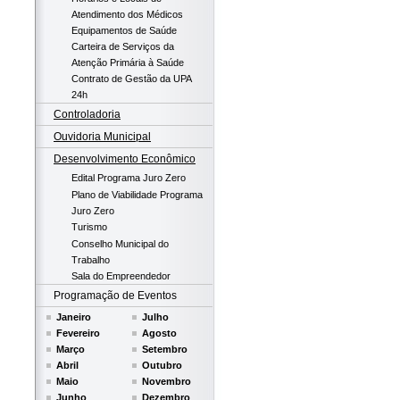
Atendimento dos Médicos
Equipamentos de Saúde
Carteira de Serviços da
Atenção Primária à Saúde
Contrato de Gestão da UPA
24h
Controladoria
Ouvidoria Municipal
Desenvolvimento Econômico
Edital Programa Juro Zero
Plano de Viabilidade Programa
Juro Zero
Turismo
Conselho Municipal do
Trabalho
Sala do Empreendedor
Programação de Eventos
Janeiro
Julho
Fevereiro
Agosto
Março
Setembro
Abril
Outubro
Maio
Novembro
Junho
Dezembro