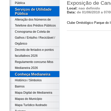
Exposição de Can
Pública
Local:
nao definido
Serviços de Utilidade
Data:
de 01/06/2010 a 07/
Pública
Alteração dos Números de
Clube Ornitológico Parque do 
Telefone dos Prédios Públicos
Cronograma de Coleta de
Galhos / Entulho / Reciclável /
Orgânico
Decreto de feriados e pontos
facultativos 2026
Regulamento concurso Miss
Medianeira 2026
Conheça Medianeira
Histórico / Símbolos
Bairros
Mapa Digital de Medianeira
Mapas do Município
Mapa Turístico Ilustrado