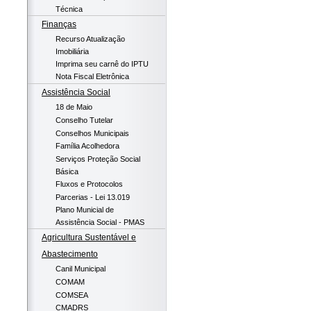
Técnica
Finanças
Recurso Atualização
Imobiliária
Imprima seu carnê do IPTU
Nota Fiscal Eletrônica
Assistência Social
18 de Maio
Conselho Tutelar
Conselhos Municipais
Família Acolhedora
Serviços Proteção Social
Básica
Fluxos e Protocolos
Parcerias - Lei 13.019
Plano Municial de
Assistência Social - PMAS
Agricultura Sustentável e
Abastecimento
Canil Municipal
COMAM
COMSEA
CMADRS