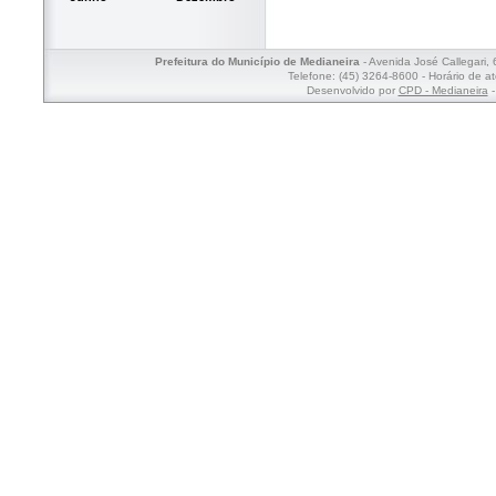
Prefeitura do Município de Medianeira
- Avenida José Callegari,
Telefone: (45) 3264-8600 - Horário de a
Desenvolvido por
CPD - Medianeira
-