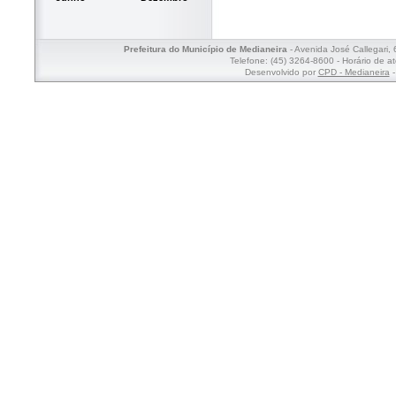
Prefeitura do Município de Medianeira
- Avenida José Callegari,
Telefone: (45) 3264-8600 - Horário de a
Desenvolvido por
CPD - Medianeira
-