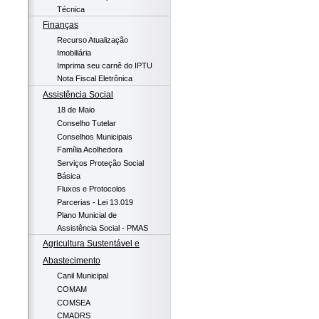
Técnica
Finanças
Recurso Atualização
Imobiliária
Imprima seu carnê do IPTU
Nota Fiscal Eletrônica
Assistência Social
18 de Maio
Conselho Tutelar
Conselhos Municipais
Família Acolhedora
Serviços Proteção Social
Básica
Fluxos e Protocolos
Parcerias - Lei 13.019
Plano Municial de
Assistência Social - PMAS
Agricultura Sustentável e
Abastecimento
Canil Municipal
COMAM
COMSEA
CMADRS