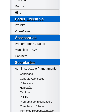
Turismo
Dados
Hino
Poder Executivo
Prefeito
Vice-Prefeito
Assessorias
Procuradoria Geral do
Município - PGM
Gabinete
Secretarias
Administração e Planejamento
Concidade
Contrato Agência de
Publicidade
Habitação
Medtran
PLHIS
Programa de Integridade e
Compliance Público
Termo de Responsabilidade