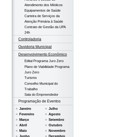
Atendimento dos Médicos
Equipamentos de Saúde
Carteira de Serviços da
Atenção Primária à Saúde
Contrato de Gestão da UPA
24h
Controladoria
Ouvidoria Municipal
Desenvolvimento Econômico
Edital Programa Juro Zero
Plano de Viabilidade Programa
Juro Zero
Turismo
Conselho Municipal do
Trabalho
Sala do Empreendedor
Programação de Eventos
Janeiro
Julho
Fevereiro
Agosto
Março
Setembro
Abril
Outubro
Maio
Novembro
Junho
Dezembro