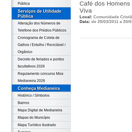
Café dos Homens 
Pública
Viva
Serviços de Utilidade
Pública
Local:
Comunidade Cristã
Data:
de 20/03/2011 a 20/0
Alteração dos Números de
Telefone dos Prédios Públicos
Cronograma de Coleta de
Galhos / Entulho / Reciclável /
Orgânico
Decreto de feriados e pontos
facultativos 2026
Regulamento concurso Miss
Medianeira 2026
Conheça Medianeira
Histórico / Símbolos
Bairros
Mapa Digital de Medianeira
Mapas do Município
Mapa Turístico Ilustrado