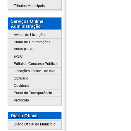
Tributos Municipais
Serviços Online
Administração
Avisos de Licitações
Plano de Contratações
Anual (PCA)
e-SIC
Editais e Concurso Público
Licitações Online - ao vivo
Obituário
Ouvidoria
Portal da Transparência
Protocolo
Diário Oficial
Diário Oficial do Município