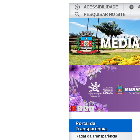
ACESSIBILIDADE
PESQUISAR NO SITE
INÍCIO
1
2
3
4
Portal da
Transparência
Radar da Transparência