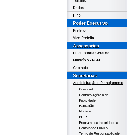
Turismo
Dados
Hino
Poder Executivo
Prefeito
Vice-Prefeito
Assessorias
Procuradoria Geral do
Município - PGM
Gabinete
Secretarias
Administração e Planejamento
Concidade
Contrato Agência de
Publicidade
Habitação
Medtran
PLHIS
Programa de Integridade e
Compliance Público
Termo de Responsabilidade