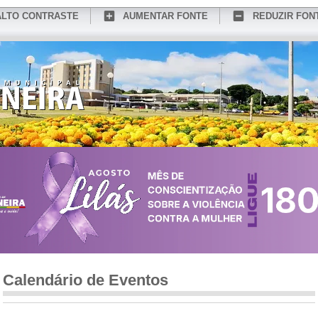
ALTO CONTRASTE
AUMENTAR FONTE
REDUZIR FON
CONHEÇA MEDIANEIRA
TURISMO
SERVIÇOS ONLINE
PORTAL DO SER
Calendário de Eventos