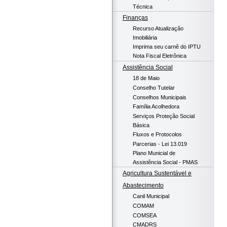
Técnica
Finanças
Recurso Atualização
Imobiliária
Imprima seu carnê do IPTU
Nota Fiscal Eletrônica
Assistência Social
18 de Maio
Conselho Tutelar
Conselhos Municipais
Família Acolhedora
Serviços Proteção Social
Básica
Fluxos e Protocolos
Parcerias - Lei 13.019
Plano Municial de
Assistência Social - PMAS
Agricultura Sustentável e
Abastecimento
Canil Municipal
COMAM
COMSEA
CMADRS