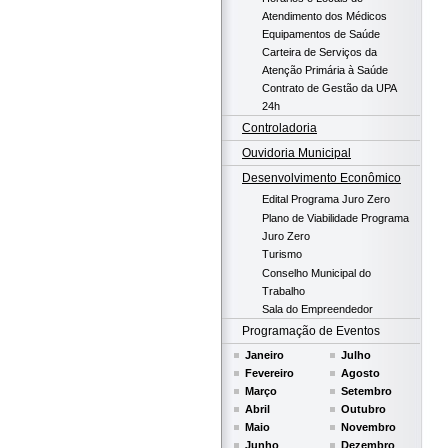
Atendimento dos Médicos
Equipamentos de Saúde
Carteira de Serviços da
Atenção Primária à Saúde
Contrato de Gestão da UPA
24h
Controladoria
Ouvidoria Municipal
Desenvolvimento Econômico
Edital Programa Juro Zero
Plano de Viabilidade Programa
Juro Zero
Turismo
Conselho Municipal do
Trabalho
Sala do Empreendedor
Programação de Eventos
Janeiro
Julho
Fevereiro
Agosto
Março
Setembro
Abril
Outubro
Maio
Novembro
Junho
Dezembro