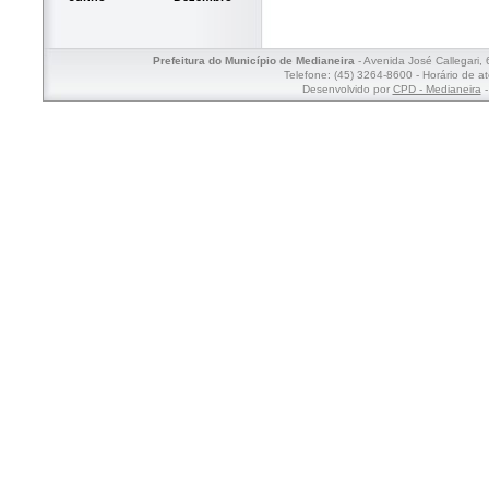
Prefeitura do Município de Medianeira
- Avenida José Callegari,
Telefone: (45) 3264-8600 - Horário de a
Desenvolvido por
CPD - Medianeira
-