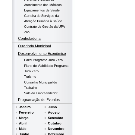
Atendimento dos Médicos
Equipamentos de Saúde
Carteira de Serviços da
Atenção Primária à Saúde
Contrato de Gestão da UPA
24h
Controladoria
Ouvidoria Municipal
Desenvolvimento Econômico
Edital Programa Juro Zero
Plano de Viabilidade Programa
Juro Zero
Turismo
Conselho Municipal do
Trabalho
Sala do Empreendedor
Programação de Eventos
Janeiro
Julho
Fevereiro
Agosto
Março
Setembro
Abril
Outubro
Maio
Novembro
Junho
Dezembro