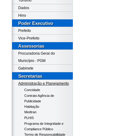
Turismo
Dados
Hino
Poder Executivo
Prefeito
Vice-Prefeito
Assessorias
Procuradoria Geral do
Município - PGM
Gabinete
Secretarias
Administração e Planejamento
Concidade
Contrato Agência de
Publicidade
Habitação
Medtran
PLHIS
Programa de Integridade e
Compliance Público
Termo de Responsabilidade