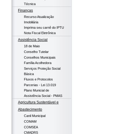
Técnica
Finanças
Recurso Atualização
Imobiliária
Imprima seu carnê do IPTU
Nota Fiscal Eletrônica
Assistência Social
18 de Maio
Conselho Tutelar
Conselhos Municipais
Família Acolhedora
Serviços Proteção Social
Básica
Fluxos e Protocolos
Parcerias - Lei 13.019
Plano Municial de
Assistência Social - PMAS
Agricultura Sustentável e
Abastecimento
Canil Municipal
COMAM
COMSEA
CMADRS