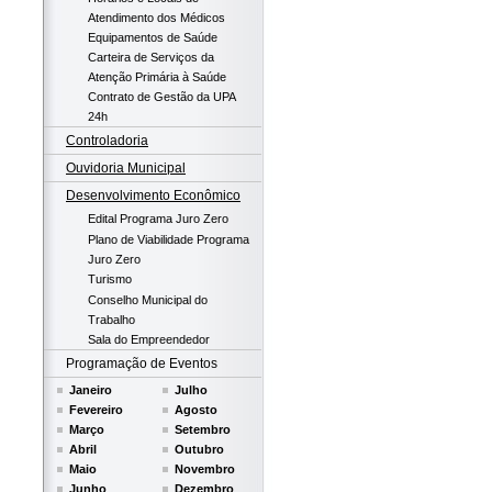
Atendimento dos Médicos
Equipamentos de Saúde
Carteira de Serviços da
Atenção Primária à Saúde
Contrato de Gestão da UPA
24h
Controladoria
Ouvidoria Municipal
Desenvolvimento Econômico
Edital Programa Juro Zero
Plano de Viabilidade Programa
Juro Zero
Turismo
Conselho Municipal do
Trabalho
Sala do Empreendedor
Programação de Eventos
Janeiro
Julho
Fevereiro
Agosto
Março
Setembro
Abril
Outubro
Maio
Novembro
Junho
Dezembro