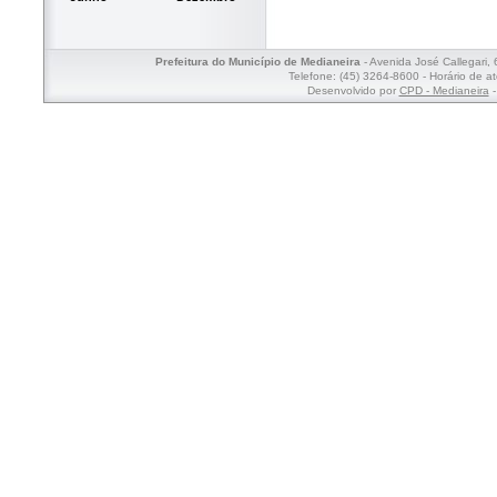
Prefeitura do Município de Medianeira
- Avenida José Callegari,
Telefone: (45) 3264-8600 - Horário de a
Desenvolvido por
CPD - Medianeira
-