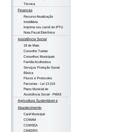
Técnica
Finanças
Recurso Atualização
Imobiliária
Imprima seu carnê do IPTU
Nota Fiscal Eletrônica
Assistência Social
18 de Maio
Conselho Tutelar
Conselhos Municipais
Família Acolhedora
Serviços Proteção Social
Básica
Fluxos e Protocolos
Parcerias - Lei 13.019
Plano Municial de
Assistência Social - PMAS
Agricultura Sustentável e
Abastecimento
Canil Municipal
COMAM
COMSEA
CMADRS