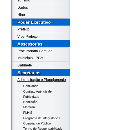
Turismo
Dados
Hino
Poder Executivo
Prefeito
Vice-Prefeito
Assessorias
Procuradoria Geral do
Município - PGM
Gabinete
Secretarias
Administração e Planejamento
Concidade
Contrato Agência de
Publicidade
Habitação
Medtran
PLHIS
Programa de Integridade e
Compliance Público
Termo de Responsabilidade