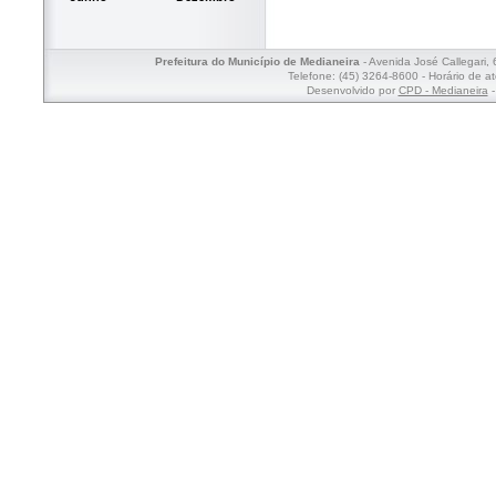
Prefeitura do Município de Medianeira
- Avenida José Callegari,
Telefone: (45) 3264-8600 - Horário de a
Desenvolvido por
CPD - Medianeira
-