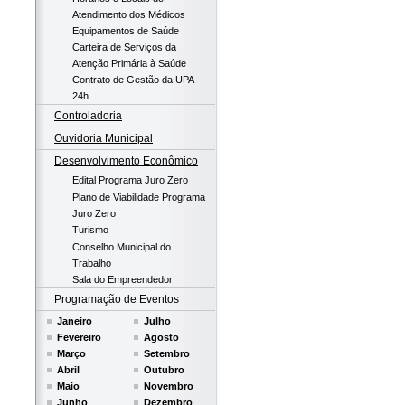
Atendimento dos Médicos
Equipamentos de Saúde
Carteira de Serviços da
Atenção Primária à Saúde
Contrato de Gestão da UPA
24h
Controladoria
Ouvidoria Municipal
Desenvolvimento Econômico
Edital Programa Juro Zero
Plano de Viabilidade Programa
Juro Zero
Turismo
Conselho Municipal do
Trabalho
Sala do Empreendedor
Programação de Eventos
Janeiro
Julho
Fevereiro
Agosto
Março
Setembro
Abril
Outubro
Maio
Novembro
Junho
Dezembro