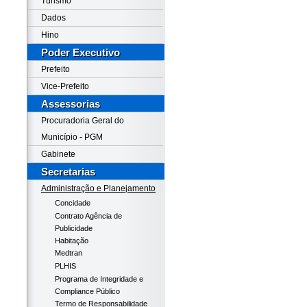
Turismo
Dados
Hino
Poder Executivo
Prefeito
Vice-Prefeito
Assessorias
Procuradoria Geral do
Município - PGM
Gabinete
Secretarias
Administração e Planejamento
Concidade
Contrato Agência de
Publicidade
Habitação
Medtran
PLHIS
Programa de Integridade e
Compliance Público
Termo de Responsabilidade