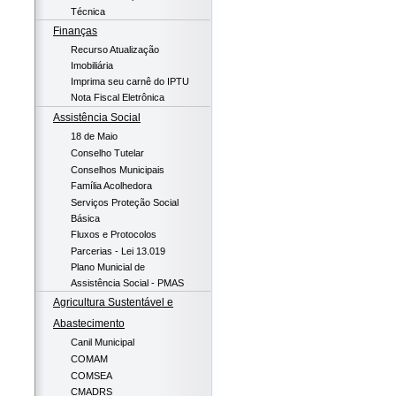
Técnica
Finanças
Recurso Atualização
Imobiliária
Imprima seu carnê do IPTU
Nota Fiscal Eletrônica
Assistência Social
18 de Maio
Conselho Tutelar
Conselhos Municipais
Família Acolhedora
Serviços Proteção Social
Básica
Fluxos e Protocolos
Parcerias - Lei 13.019
Plano Municial de
Assistência Social - PMAS
Agricultura Sustentável e
Abastecimento
Canil Municipal
COMAM
COMSEA
CMADRS