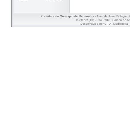
Prefeitura do Município de Medianeira
- Avenida José Callegari,
Telefone: (45) 3264-8600 - Horário de a
Desenvolvido por
CPD - Medianeira
-