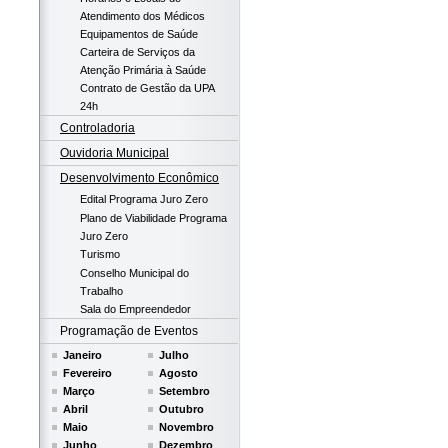
Atendimento dos Médicos
Equipamentos de Saúde
Carteira de Serviços da
Atenção Primária à Saúde
Contrato de Gestão da UPA
24h
Controladoria
Ouvidoria Municipal
Desenvolvimento Econômico
Edital Programa Juro Zero
Plano de Viabilidade Programa
Juro Zero
Turismo
Conselho Municipal do
Trabalho
Sala do Empreendedor
Programação de Eventos
Janeiro
Julho
Fevereiro
Agosto
Março
Setembro
Abril
Outubro
Maio
Novembro
Junho
Dezembro