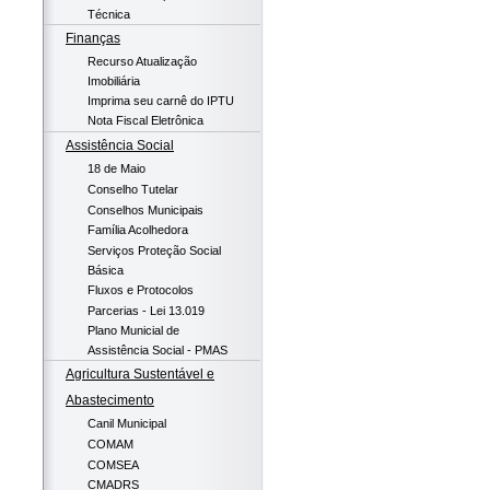
Técnica
Finanças
Recurso Atualização
Imobiliária
Imprima seu carnê do IPTU
Nota Fiscal Eletrônica
Assistência Social
18 de Maio
Conselho Tutelar
Conselhos Municipais
Família Acolhedora
Serviços Proteção Social
Básica
Fluxos e Protocolos
Parcerias - Lei 13.019
Plano Municial de
Assistência Social - PMAS
Agricultura Sustentável e
Abastecimento
Canil Municipal
COMAM
COMSEA
CMADRS