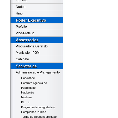
Turismo
Dados
Hino
Poder Executivo
Prefeito
Vice-Prefeito
Assessorias
Procuradoria Geral do
Município - PGM
Gabinete
Secretarias
Administração e Planejamento
Concidade
Contrato Agência de
Publicidade
Habitação
Medtran
PLHIS
Programa de Integridade e
Compliance Público
Termo de Responsabilidade