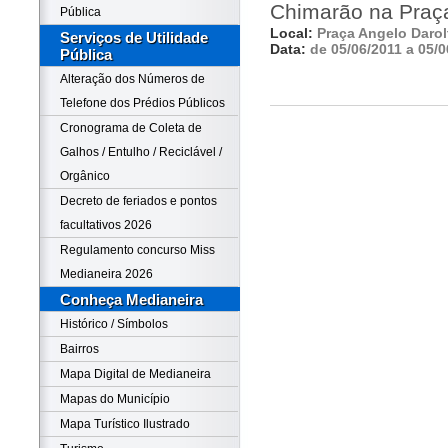
Chimarão na Praça
Pública
Local:
Praça Angelo Darol
Serviços de Utilidade
Data:
de 05/06/2011 a 05/0
Pública
Alteração dos Números de
Telefone dos Prédios Públicos
Cronograma de Coleta de
Galhos / Entulho / Reciclável /
Orgânico
Decreto de feriados e pontos
facultativos 2026
Regulamento concurso Miss
Medianeira 2026
Conheça Medianeira
Histórico / Símbolos
Bairros
Mapa Digital de Medianeira
Mapas do Município
Mapa Turístico Ilustrado