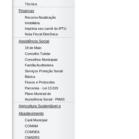
Técnica
Finanças
Recurso Atualização
Imobiliária
Imprima seu carnê do IPTU
Nota Fiscal Eletrônica
Assistência Social
18 de Maio
Conselho Tutelar
Conselhos Municipais
Família Acolhedora
Serviços Proteção Social
Básica
Fluxos e Protocolos
Parcerias - Lei 13.019
Plano Municial de
Assistência Social - PMAS
Agricultura Sustentável e
Abastecimento
Canil Municipal
COMAM
COMSEA
CMADRS