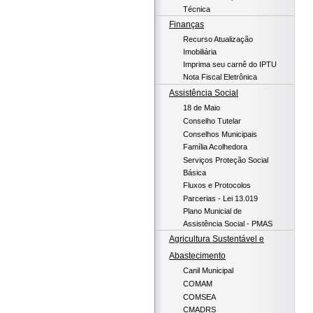
Técnica
Finanças
Recurso Atualização
Imobiliária
Imprima seu carnê do IPTU
Nota Fiscal Eletrônica
Assistência Social
18 de Maio
Conselho Tutelar
Conselhos Municipais
Família Acolhedora
Serviços Proteção Social
Básica
Fluxos e Protocolos
Parcerias - Lei 13.019
Plano Municial de
Assistência Social - PMAS
Agricultura Sustentável e
Abastecimento
Canil Municipal
COMAM
COMSEA
CMADRS