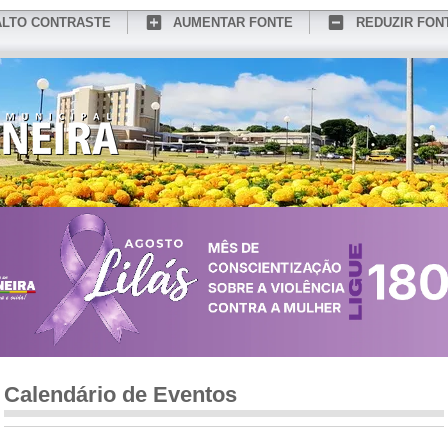
ALTO CONTRASTE
AUMENTAR FONTE
REDUZIR FON
CONHEÇA MEDIANEIRA
TURISMO
SERVIÇOS ONLINE
PORTAL DO SER
Calendário de Eventos