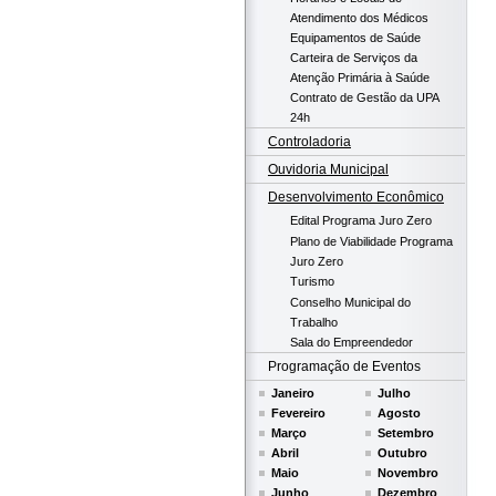
Atendimento dos Médicos
Equipamentos de Saúde
Carteira de Serviços da
Atenção Primária à Saúde
Contrato de Gestão da UPA
24h
Controladoria
Ouvidoria Municipal
Desenvolvimento Econômico
Edital Programa Juro Zero
Plano de Viabilidade Programa
Juro Zero
Turismo
Conselho Municipal do
Trabalho
Sala do Empreendedor
Programação de Eventos
Janeiro
Julho
Fevereiro
Agosto
Março
Setembro
Abril
Outubro
Maio
Novembro
Junho
Dezembro