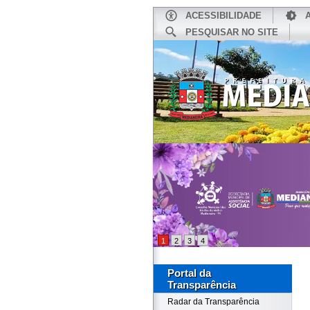
ACESSIBILIDADE
PESQUISAR NO SITE
INÍCIO
1
2
3
4
Portal da
Transparência
Radar da Transparência