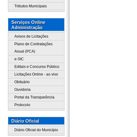
Tributos Municipais
Serviços Online
Administração
Avisos de Licitações
Plano de Contratações
Anual (PCA)
e-SIC
Editais e Concurso Público
Licitações Online - ao vivo
Obituário
Ouvidoria
Portal da Transparência
Protocolo
Diário Oficial
Diário Oficial do Município