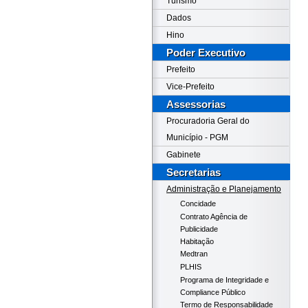
Turismo
Dados
Hino
Poder Executivo
Prefeito
Vice-Prefeito
Assessorias
Procuradoria Geral do
Município - PGM
Gabinete
Secretarias
Administração e Planejamento
Concidade
Contrato Agência de
Publicidade
Habitação
Medtran
PLHIS
Programa de Integridade e
Compliance Público
Termo de Responsabilidade