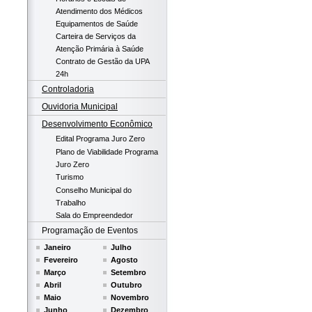
Atendimento dos Médicos
Equipamentos de Saúde
Carteira de Serviços da
Atenção Primária à Saúde
Contrato de Gestão da UPA
24h
Controladoria
Ouvidoria Municipal
Desenvolvimento Econômico
Edital Programa Juro Zero
Plano de Viabilidade Programa
Juro Zero
Turismo
Conselho Municipal do
Trabalho
Sala do Empreendedor
Programação de Eventos
Janeiro
Julho
Fevereiro
Agosto
Março
Setembro
Abril
Outubro
Maio
Novembro
Junho
Dezembro