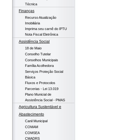
Técnica
Finanças
Recurso Atualização
Imobiliária
Imprima seu carnê do IPTU
Nota Fiscal Eletrônica
Assistência Social
18 de Maio
Conselho Tutelar
Conselhos Municipais
Família Acolhedora
Serviços Proteção Social
Básica
Fluxos e Protocolos
Parcerias - Lei 13.019
Plano Municial de
Assistência Social - PMAS
Agricultura Sustentável e
Abastecimento
Canil Municipal
COMAM
COMSEA
CMADRS