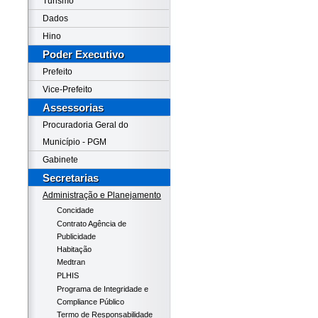
Turismo
Dados
Hino
Poder Executivo
Prefeito
Vice-Prefeito
Assessorias
Procuradoria Geral do
Município - PGM
Gabinete
Secretarias
Administração e Planejamento
Concidade
Contrato Agência de
Publicidade
Habitação
Medtran
PLHIS
Programa de Integridade e
Compliance Público
Termo de Responsabilidade