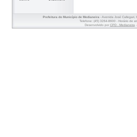
Prefeitura do Município de Medianeira
- Avenida José Callegari,
Telefone: (45) 3264-8600 - Horário de a
Desenvolvido por
CPD - Medianeira
-