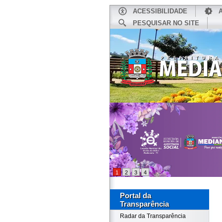
ACESSIBILIDADE
PESQUISAR NO SITE
INÍCIO
1
2
3
4
Portal da
Transparência
Radar da Transparência