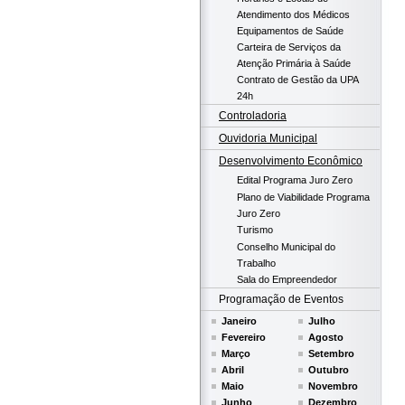
Atendimento dos Médicos
Equipamentos de Saúde
Carteira de Serviços da
Atenção Primária à Saúde
Contrato de Gestão da UPA
24h
Controladoria
Ouvidoria Municipal
Desenvolvimento Econômico
Edital Programa Juro Zero
Plano de Viabilidade Programa
Juro Zero
Turismo
Conselho Municipal do
Trabalho
Sala do Empreendedor
Programação de Eventos
Janeiro
Julho
Fevereiro
Agosto
Março
Setembro
Abril
Outubro
Maio
Novembro
Junho
Dezembro