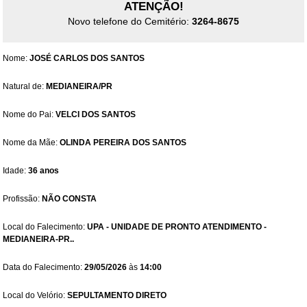
ATENÇÃO!
Novo telefone do Cemitério:
3264-8675
Nome:
JOSÉ CARLOS DOS SANTOS
Natural de:
MEDIANEIRA/PR
Nome do Pai:
VELCI DOS SANTOS
Nome da Mãe:
OLINDA PEREIRA DOS SANTOS
Idade:
36 anos
Profissão:
NÃO CONSTA
Local do Falecimento:
UPA - UNIDADE DE PRONTO ATENDIMENTO -
MEDIANEIRA-PR..
Data do Falecimento:
29/05/2026
às
14:00
Local do Velório:
SEPULTAMENTO DIRETO