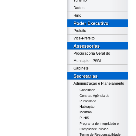
Turismo
Dados
Hino
Poder Executivo
Prefeito
Vice-Prefeito
Assessorias
Procuradoria Geral do
Município - PGM
Gabinete
Secretarias
Administração e Planejamento
Concidade
Contrato Agência de
Publicidade
Habitação
Medtran
PLHIS
Programa de Integridade e
Compliance Público
Termo de Responsabilidade