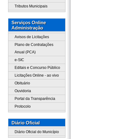
Tributos Municipais
Serviços Online
Administração
Avisos de Licitações
Plano de Contratações
Anual (PCA)
e-SIC
Editais e Concurso Público
Licitações Online - ao vivo
Obituário
Ouvidoria
Portal da Transparência
Protocolo
Diário Oficial
Diário Oficial do Município