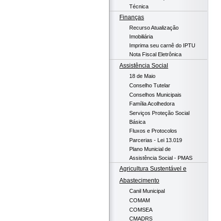
Técnica
Finanças
Recurso Atualização
Imobiliária
Imprima seu carnê do IPTU
Nota Fiscal Eletrônica
Assistência Social
18 de Maio
Conselho Tutelar
Conselhos Municipais
Família Acolhedora
Serviços Proteção Social
Básica
Fluxos e Protocolos
Parcerias - Lei 13.019
Plano Municial de
Assistência Social - PMAS
Agricultura Sustentável e
Abastecimento
Canil Municipal
COMAM
COMSEA
CMADRS