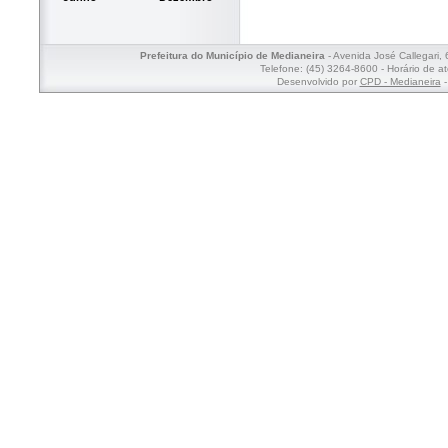
Prefeitura do Município de Medianeira
- Avenida José Callegari,
Telefone: (45) 3264-8600 - Horário de a
Desenvolvido por
CPD - Medianeira
-