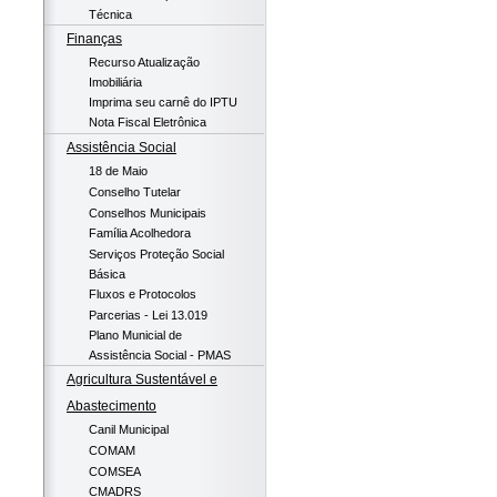
Técnica
Finanças
Recurso Atualização
Imobiliária
Imprima seu carnê do IPTU
Nota Fiscal Eletrônica
Assistência Social
18 de Maio
Conselho Tutelar
Conselhos Municipais
Família Acolhedora
Serviços Proteção Social
Básica
Fluxos e Protocolos
Parcerias - Lei 13.019
Plano Municial de
Assistência Social - PMAS
Agricultura Sustentável e
Abastecimento
Canil Municipal
COMAM
COMSEA
CMADRS