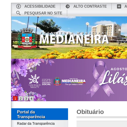
ACESSIBILIDADE
ALTO CONTRASTE
A
PESQUISAR NO SITE
INÍCIO
CONHEÇA MEDIANEIRA
TU
1
2
3
4
Obituário
Portal da
Transparência
Radar da Transparência