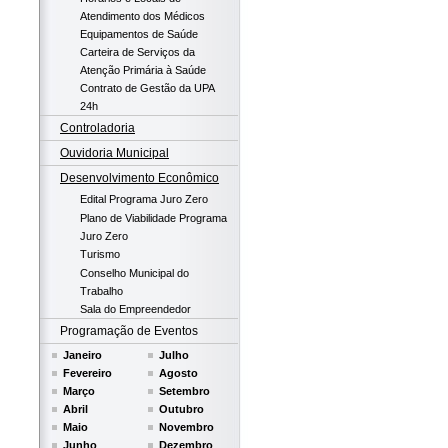
Atendimento dos Médicos
Equipamentos de Saúde
Carteira de Serviços da
Atenção Primária à Saúde
Contrato de Gestão da UPA
24h
Controladoria
Ouvidoria Municipal
Desenvolvimento Econômico
Edital Programa Juro Zero
Plano de Viabilidade Programa
Juro Zero
Turismo
Conselho Municipal do
Trabalho
Sala do Empreendedor
Programação de Eventos
Janeiro
Julho
Fevereiro
Agosto
Março
Setembro
Abril
Outubro
Maio
Novembro
Junho
Dezembro