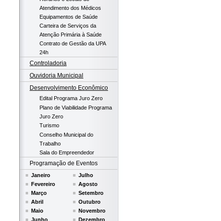
Atendimento dos Médicos
Equipamentos de Saúde
Carteira de Serviços da
Atenção Primária à Saúde
Contrato de Gestão da UPA
24h
Controladoria
Ouvidoria Municipal
Desenvolvimento Econômico
Edital Programa Juro Zero
Plano de Viabilidade Programa
Juro Zero
Turismo
Conselho Municipal do
Trabalho
Sala do Empreendedor
Programação de Eventos
Janeiro
Julho
Fevereiro
Agosto
Março
Setembro
Abril
Outubro
Maio
Novembro
Junho
Dezembro