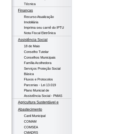
Técnica
Finanças
Recurso Atualização
Imobiliária
Imprima seu carnê do IPTU
Nota Fiscal Eletrônica
Assistência Social
18 de Maio
Conselho Tutelar
Conselhos Municipais
Família Acolhedora
Serviços Proteção Social
Básica
Fluxos e Protocolos
Parcerias - Lei 13.019
Plano Municial de
Assistência Social - PMAS
Agricultura Sustentável e
Abastecimento
Canil Municipal
COMAM
COMSEA
CMADRS