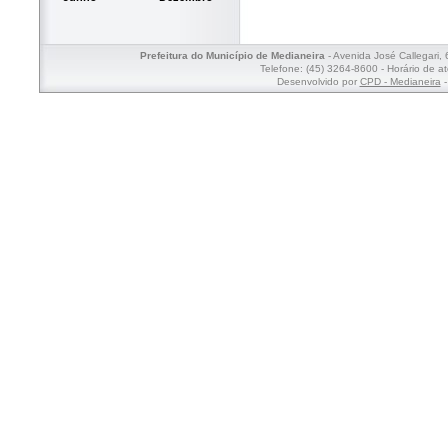
Prefeitura do Município de Medianeira
- Avenida José Callegari,
Telefone: (45) 3264-8600 - Horário de a
Desenvolvido por
CPD - Medianeira
-