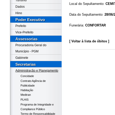
Turismo
Local do Sepultamento:
CEMI
Dados
Hino
Data do Sepultamento:
28/06/
Poder Executivo
Funerária:
CONFORTAR
Prefeito
Vice-Prefeito
Assessorias
[ Voltar à lista de óbitos ]
Procuradoria Geral do
Município - PGM
Gabinete
Secretarias
Administração e Planejamento
Concidade
Contrato Agência de
Publicidade
Habitação
Medtran
PLHIS
Programa de Integridade e
Compliance Público
Termo de Responsabilidade