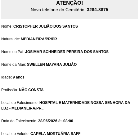
ATENÇÃO!
Novo telefone do Cemitério:
3264-8675
Nome:
CRISTOPHER JULIÃO DOS SANTOS
Natural de:
MEDIANEIRA/PR/PR
Nome do Pai:
JOSIMAR SCHNEIDER PEREIRA DOS SANTOS
Nome da Mãe:
SWELLEN MAYARA JULIÃO
Idade:
9 anos
Profissão:
NÃO CONSTA
Local do Falecimento:
HOSPITAL E MATERNIDADE NOSSA SENHORA DA
LUZ - MEDIANEIRA/PR..
Data do Falecimento:
28/06/2026
às
08:00
Local do Velório:
CAPELA MORTUÁRIA SAFF