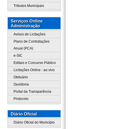
Tributos Municipais
Serviços Online
Administração
Avisos de Licitações
Plano de Contratações
Anual (PCA)
e-SIC
Editais e Concurso Público
Licitações Online - ao vivo
Obituário
Ouvidoria
Portal da Transparência
Protocolo
Diário Oficial
Diário Oficial do Município