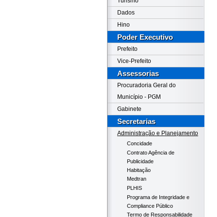
Turismo
Dados
Hino
Poder Executivo
Prefeito
Vice-Prefeito
Assessorias
Procuradoria Geral do
Município - PGM
Gabinete
Secretarias
Administração e Planejamento
Concidade
Contrato Agência de
Publicidade
Habitação
Medtran
PLHIS
Programa de Integridade e
Compliance Público
Termo de Responsabilidade