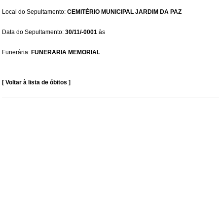
Local do Sepultamento:
CEMITÉRIO MUNICIPAL JARDIM DA PAZ
Data do Sepultamento:
30/11/-0001
às
Funerária:
FUNERARIA MEMORIAL
[ Voltar à lista de óbitos ]