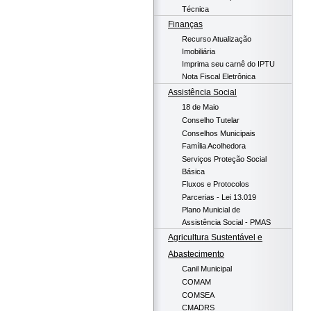
Técnica
Finanças
Recurso Atualização
Imobiliária
Imprima seu carnê do IPTU
Nota Fiscal Eletrônica
Assistência Social
18 de Maio
Conselho Tutelar
Conselhos Municipais
Família Acolhedora
Serviços Proteção Social
Básica
Fluxos e Protocolos
Parcerias - Lei 13.019
Plano Municial de
Assistência Social - PMAS
Agricultura Sustentável e
Abastecimento
Canil Municipal
COMAM
COMSEA
CMADRS