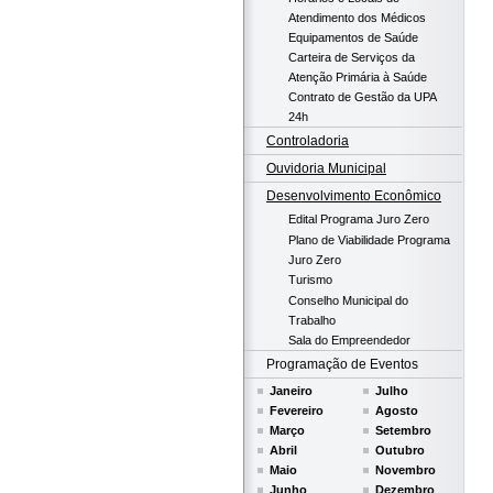
Atendimento dos Médicos
Equipamentos de Saúde
Carteira de Serviços da
Atenção Primária à Saúde
Contrato de Gestão da UPA
24h
Controladoria
Ouvidoria Municipal
Desenvolvimento Econômico
Edital Programa Juro Zero
Plano de Viabilidade Programa
Juro Zero
Turismo
Conselho Municipal do
Trabalho
Sala do Empreendedor
Programação de Eventos
Janeiro
Julho
Fevereiro
Agosto
Março
Setembro
Abril
Outubro
Maio
Novembro
Junho
Dezembro