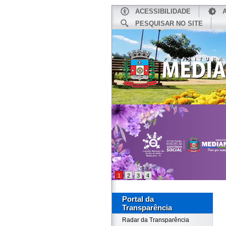
ACESSIBILIDADE
PESQUISAR NO SITE
INÍCIO
1
2
3
4
Portal da
Transparência
Radar da Transparência