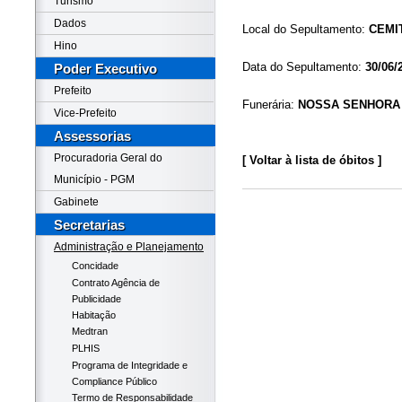
Turismo
Dados
Local do Sepultamento:
CEMI
Hino
Data do Sepultamento:
30/06/
Poder Executivo
Prefeito
Funerária:
NOSSA SENHORA
Vice-Prefeito
Assessorias
Procuradoria Geral do
[ Voltar à lista de óbitos ]
Município - PGM
Gabinete
Secretarias
Administração e Planejamento
Concidade
Contrato Agência de
Publicidade
Habitação
Medtran
PLHIS
Programa de Integridade e
Compliance Público
Termo de Responsabilidade