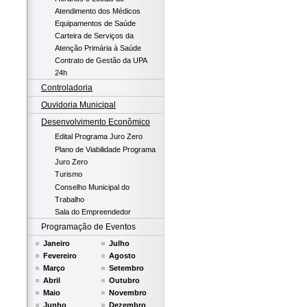
Atendimento dos Médicos
Equipamentos de Saúde
Carteira de Serviços da
Atenção Primária à Saúde
Contrato de Gestão da UPA
24h
Controladoria
Ouvidoria Municipal
Desenvolvimento Econômico
Edital Programa Juro Zero
Plano de Viabilidade Programa
Juro Zero
Turismo
Conselho Municipal do
Trabalho
Sala do Empreendedor
Programação de Eventos
Janeiro
Julho
Fevereiro
Agosto
Março
Setembro
Abril
Outubro
Maio
Novembro
Junho
Dezembro