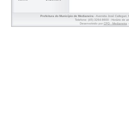
Prefeitura do Município de Medianeira
- Avenida José Callegari,
Telefone: (45) 3264-8600 - Horário de a
Desenvolvido por
CPD - Medianeira
-