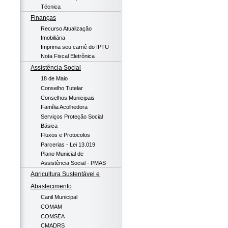
Técnica
Finanças
Recurso Atualização
Imobiliária
Imprima seu carnê do IPTU
Nota Fiscal Eletrônica
Assistência Social
18 de Maio
Conselho Tutelar
Conselhos Municipais
Família Acolhedora
Serviços Proteção Social
Básica
Fluxos e Protocolos
Parcerias - Lei 13.019
Plano Municial de
Assistência Social - PMAS
Agricultura Sustentável e
Abastecimento
Canil Municipal
COMAM
COMSEA
CMADRS