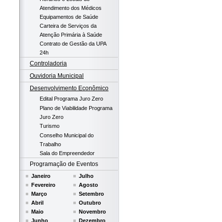
Atendimento dos Médicos
Equipamentos de Saúde
Carteira de Serviços da
Atenção Primária à Saúde
Contrato de Gestão da UPA
24h
Controladoria
Ouvidoria Municipal
Desenvolvimento Econômico
Edital Programa Juro Zero
Plano de Viabilidade Programa
Juro Zero
Turismo
Conselho Municipal do
Trabalho
Sala do Empreendedor
Programação de Eventos
Janeiro
Julho
Fevereiro
Agosto
Março
Setembro
Abril
Outubro
Maio
Novembro
Junho
Dezembro