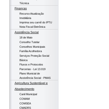
Técnica
Finanças
Recurso Atualização
Imobiliária
Imprima seu carnê do IPTU
Nota Fiscal Eletrônica
Assistência Social
18 de Maio
Conselho Tutelar
Conselhos Municipais
Família Acolhedora
Serviços Proteção Social
Básica
Fluxos e Protocolos
Parcerias - Lei 13.019
Plano Municial de
Assistência Social - PMAS
Agricultura Sustentável e
Abastecimento
Canil Municipal
COMAM
COMSEA
CMADRS