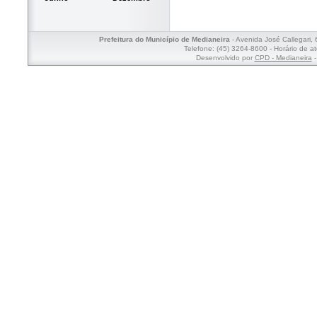
Prefeitura do Município de Medianeira
- Avenida José Callegari,
Telefone: (45) 3264-8600 - Horário de a
Desenvolvido por
CPD - Medianeira
-