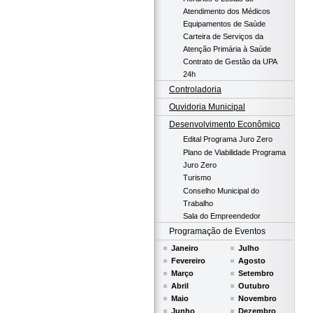
Atendimento dos Médicos
Equipamentos de Saúde
Carteira de Serviços da
Atenção Primária à Saúde
Contrato de Gestão da UPA
24h
Controladoria
Ouvidoria Municipal
Desenvolvimento Econômico
Edital Programa Juro Zero
Plano de Viabilidade Programa
Juro Zero
Turismo
Conselho Municipal do
Trabalho
Sala do Empreendedor
Programação de Eventos
Janeiro
Julho
Fevereiro
Agosto
Março
Setembro
Abril
Outubro
Maio
Novembro
Junho
Dezembro