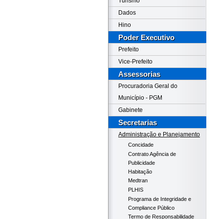
Turismo
Dados
Hino
Poder Executivo
Prefeito
Vice-Prefeito
Assessorias
Procuradoria Geral do
Município - PGM
Gabinete
Secretarias
Administração e Planejamento
Concidade
Contrato Agência de
Publicidade
Habitação
Medtran
PLHIS
Programa de Integridade e
Compliance Público
Termo de Responsabilidade