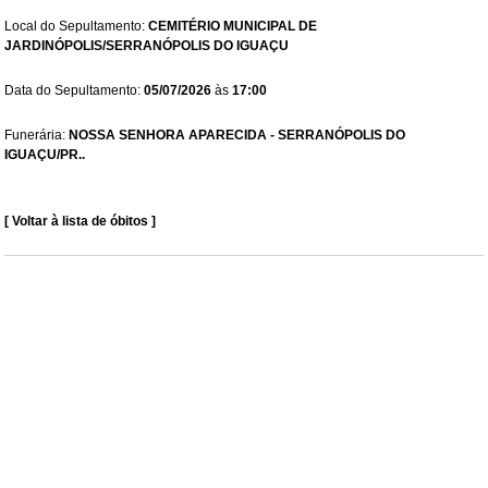
Local do Sepultamento:
CEMITÉRIO MUNICIPAL DE
JARDINÓPOLIS/SERRANÓPOLIS DO IGUAÇU
Data do Sepultamento:
05/07/2026
às
17:00
Funerária:
NOSSA SENHORA APARECIDA - SERRANÓPOLIS DO
IGUAÇU/PR..
[ Voltar à lista de óbitos ]