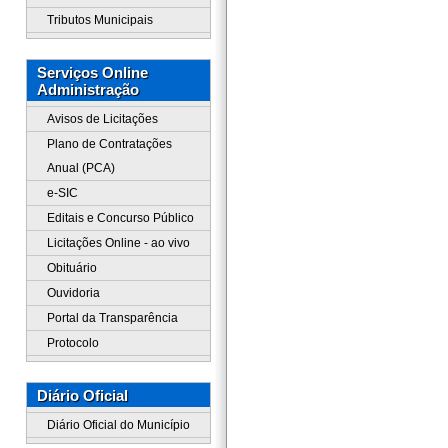
Tributos Municipais
Serviços Online
Administração
Avisos de Licitações
Plano de Contratações
Anual (PCA)
e-SIC
Editais e Concurso Público
Licitações Online - ao vivo
Obituário
Ouvidoria
Portal da Transparência
Protocolo
Diário Oficial
Diário Oficial do Município