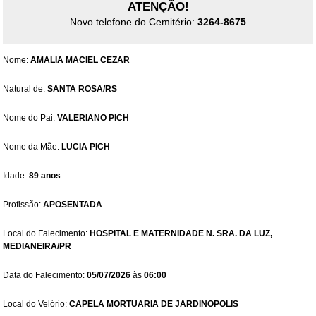
ATENÇÃO!
Novo telefone do Cemitério:
3264-8675
Nome:
AMALIA MACIEL CEZAR
Natural de:
SANTA ROSA/RS
Nome do Pai:
VALERIANO PICH
Nome da Mãe:
LUCIA PICH
Idade:
89 anos
Profissão:
APOSENTADA
Local do Falecimento:
HOSPITAL E MATERNIDADE N. SRA. DA LUZ,
MEDIANEIRA/PR
Data do Falecimento:
05/07/2026
às
06:00
Local do Velório:
CAPELA MORTUARIA DE JARDINOPOLIS