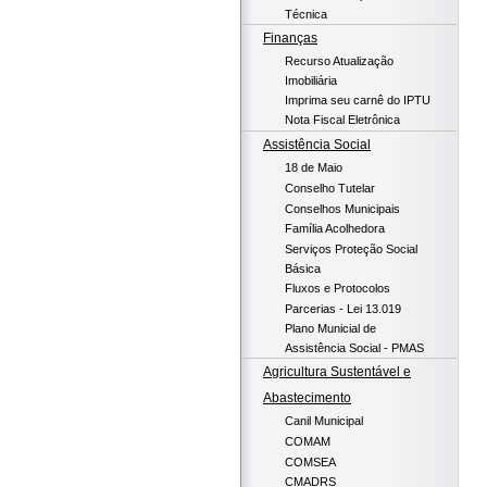
Técnica
Finanças
Recurso Atualização
Imobiliária
Imprima seu carnê do IPTU
Nota Fiscal Eletrônica
Assistência Social
18 de Maio
Conselho Tutelar
Conselhos Municipais
Família Acolhedora
Serviços Proteção Social
Básica
Fluxos e Protocolos
Parcerias - Lei 13.019
Plano Municial de
Assistência Social - PMAS
Agricultura Sustentável e
Abastecimento
Canil Municipal
COMAM
COMSEA
CMADRS