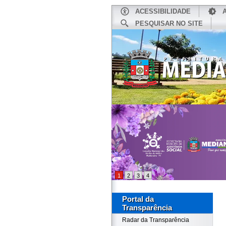
ACESSIBILIDADE
PESQUISAR NO SITE
INÍCIO
1
2
3
4
Portal da
Transparência
Radar da Transparência